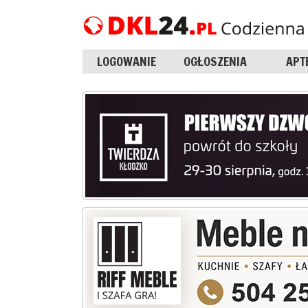
LOGOWANIE
OGŁOSZENIA
APT