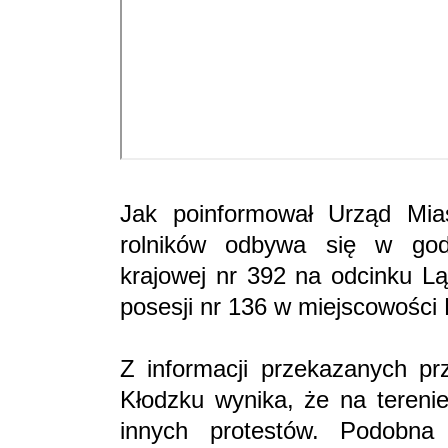
Jak poinformował Urząd Mias
rolników odbywa się w god
krajowej nr 392 na odcinku Lą
posesji nr 136 w miejscowośc
Z informacji przekazanych p
Kłodzku wynika, że na terenie
innych protestów. Podobna