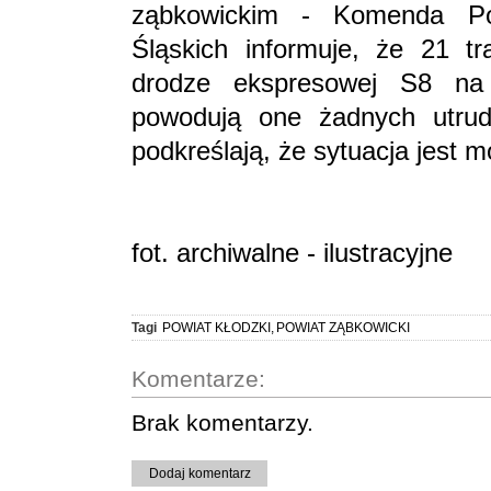
ząbkowickim - Komenda Po
Śląskich informuje, że 21 tr
drodze ekspresowej S8 na 
powodują one żadnych utru
podkreślają, że sytuacja jest 
fot. archiwalne - ilustracyjne
Tagi
POWIAT KŁODZKI
,
POWIAT ZĄBKOWICKI
Komentarze:
Brak komentarzy.
Dodaj komentarz