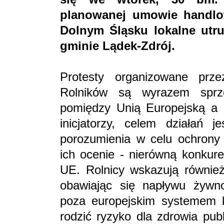
planowanej umowie handlo
Dolnym Śląsku lokalne utr
gminie Lądek-Zdrój.
Protesty organizowane prze
Rolników są wyrazem spr
pomiędzy Unią Europejską a k
inicjatorzy, celem działań 
porozumienia w celu ochrony 
ich ocenie - nierówną konkur
UE. Rolnicy wskazują równie
obawiając się napływu żywnoś
poza europejskim systemem k
rodzić ryzyko dla zdrowia pub