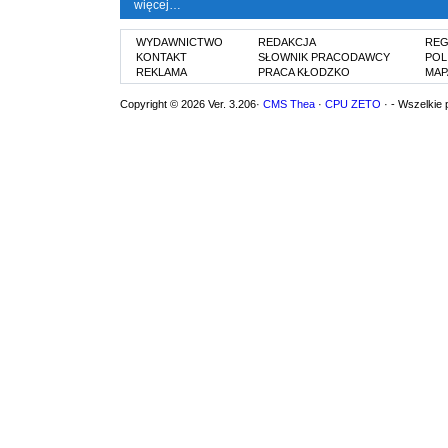
więcej…
WYDAWNICTWO
REDAKCJA
REG
KONTAKT
SŁOWNIK PRACODAWCY
POL
REKLAMA
PRACA KŁODZKO
MAP
Copyright © 2026 Ver. 3.206·
CMS Thea
·
CPU ZETO
· - Wszelkie