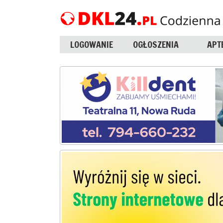
LOGOWANIE
OGŁOSZENIA
APT