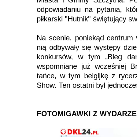
odpowiadaniu na pytania, któ
piłkarski "Hutnik" świętujący sw
Na scenie, poniekąd centrum 
nią odbywały się występy dz
konkursów, w tym „Bieg dam
wspomniane już wcześniej B
tańce, w tym belgijkę z rycer
Show. Ten ostatni był jednocz
FOTOMIGAWKI Z WYDARZE