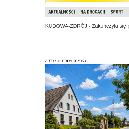
AKTUALNOŚCI
NA DROGACH
SPORT
KUDOWA-ZDRÓJ - Zakończyła się p
ARTYKUŁ PROMOCYJNY