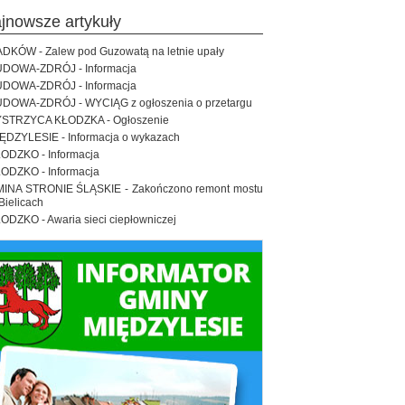
ajnowsze artykuły
DKÓW - Zalew pod Guzowatą na letnie upały
DOWA-ZDRÓJ - Informacja
DOWA-ZDRÓJ - Informacja
DOWA-ZDRÓJ - WYCIĄG z ogłoszenia o przetargu
STRZYCA KŁODZKA - Ogłoszenie
ĘDZYLESIE - Informacja o wykazach
ODZKO - Informacja
ODZKO - Informacja
INA STRONIE ŚLĄSKIE - Zakończono remont mostu
Bielicach
ODZKO - Awaria sieci ciepłowniczej