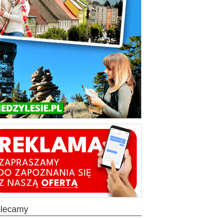
olecamy