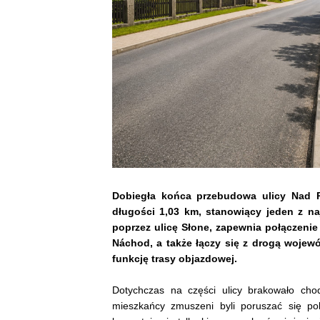
Dobiegła końca przebudowa ulicy Nad P
długości 1,03 km, stanowiący jeden z n
poprzez ulicę Słone, zapewnia połączeni
Náchod, a także łączy się z drogą wojew
funkcję trasy objazdowej.
Dotychczas na części ulicy brakowało chod
mieszkańcy zmuszeni byli poruszać się po