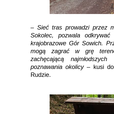
– Sieć tras prowadzi przez m
Sokolec, pozwala odkrywać 
krajobrazowe Gór Sowich. Prz
mogą zagrać w grę tereno
zachęcającą najmłodszych
poznawania okolicy
– kusi d
Rudzie.