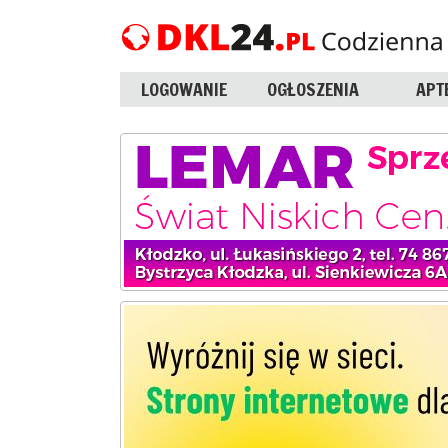
LOGOWANIE
OGŁOSZENIA
APT