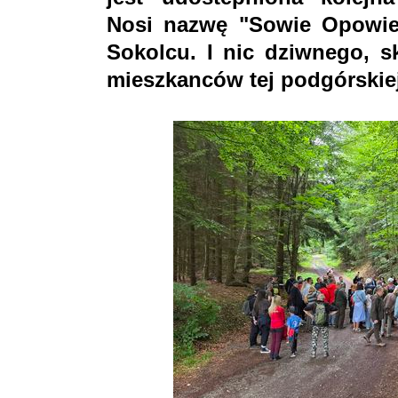
Nosi nazwę "Sowie Opowieś
Sokolcu. I nic dziwnego, sk
mieszkanców tej podgórskie