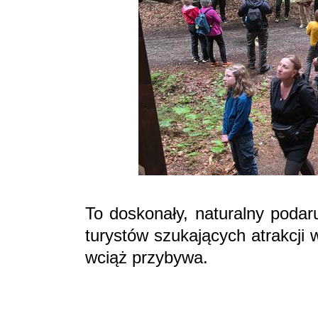
To doskonały, naturalny podar
turystów szukających atrakcji
wciąż przybywa.