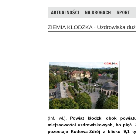
AKTUALNOŚCI
NA DROGACH
SPORT
ZIEMIA KŁODZKA - Uzdrowiska duże
(Inf. wł.).
Powiat kłodzki obok powiatu
miejscowości uzdrowiskowych, bo pięć. J
pozostaje Kudowa-Zdrój z blisko 9,1 