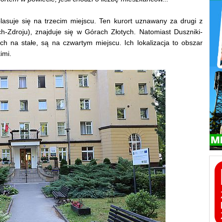
lasuje się na trzecim miejscu. Ten kurort uznawany za drugi z
ch-Zdroju), znajduje się w Górach Złotych. Natomiast Duszniki-
h na stałe, są na czwartym miejscu. Ich lokalizacja to obszar
imi.