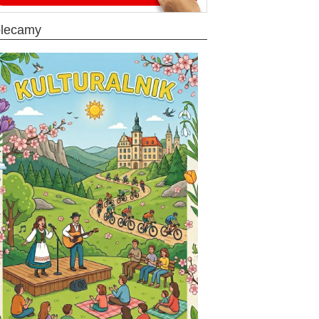
olecamy