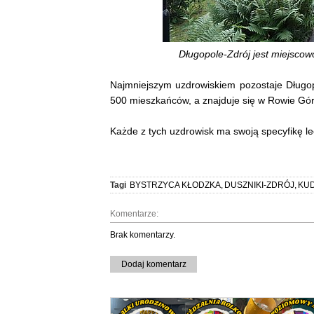
Długopole-Zdrój jest miejscow
Najmniejszym uzdrowiskiem pozostaje Długopo
500 mieszkańców, a znajduje się w Rowie Gór
Każde z tych uzdrowisk ma swoją specyfikę le
Tagi
BYSTRZYCA KŁODZKA
,
DUSZNIKI-ZDRÓJ
,
KU
Komentarze:
Brak komentarzy.
Dodaj komentarz