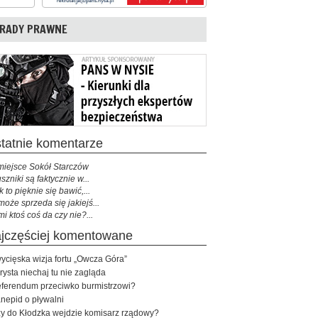
RADY PRAWNE
ostatnie komentarze
miejsce Sokół Starczów
szniki są faktycznie w...
k to pięknie się bawić,...
może sprzeda się jakiejś...
mi ktoś coś da czy nie?...
najczęściej komentowane
ycięska wizja fortu „Owcza Góra”
rysta niechaj tu nie zagląda
ferendum przeciwko burmistrzowi?
nepid o pływalni
y do Kłodzka wejdzie komisarz rządowy?