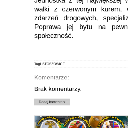
Jednostka z tej największej 
walki z czerwonym kurem, w
zdarzeń drogowych, specjali
Poprawa jej bytu na pewno
społeczność.
Tagi
STOSZOWICE
Komentarze:
Brak komentarzy.
Dodaj komentarz