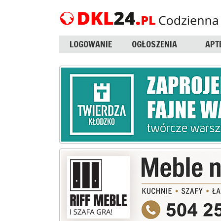
LOGOWANIE
OGŁOSZENIA
APT