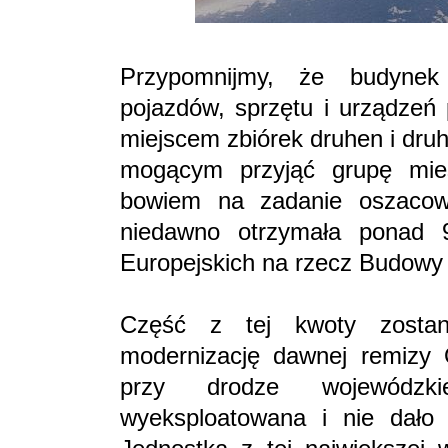
Przypomnijmy, że budyne
pojazdów, sprzętu i urządzeń
miejscem zbiórek druhen i dr
mogącym przyjąć grupę mies
bowiem na zadanie oszacow
niedawno otrzymała ponad
Europejskich na rzecz Budowy
Część z tej kwoty zostan
modernizację dawnej remizy
przy drodze wojewódzk
wyeksploatowana i nie dało 