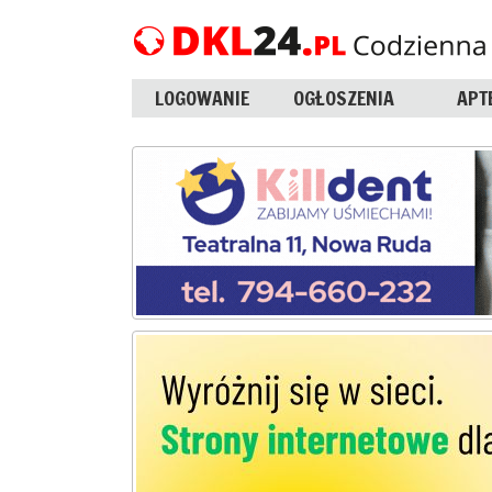
LOGOWANIE
OGŁOSZENIA
APT