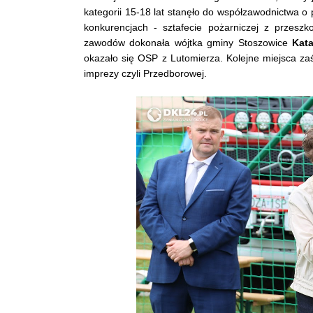
kategorii 15-18 lat stanęło do współzawodnictwa o
konkurencjach - sztafecie pożarniczej z przesz
zawodów dokonała wójtka gminy Stoszowice
Kat
okazało się OSP z Lutomierza. Kolejne miejsca 
imprezy czyli Przedborowej.