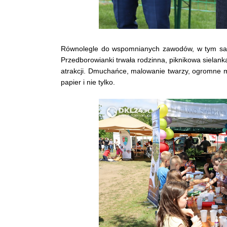
Równolegle do wspomnianych zawodów, w tym samy
Przedborowianki trwała rodzinna, piknikowa sielan
atrakcji. Dmuchańce, malowanie twarzy, ogromne m
papier i nie tylko.