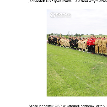
jednostek OSP rywalizowali, a dzieci w tym czasi
Sześć jednostek OSP w kategorii seniorów, cztery 