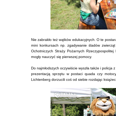
Nie zabrakło też wątków edukacyjnych. O te postar
mini konkursach np. zgadywanie śladów zwierzą
Ochotniczych Straży Pożarnych Rzeczypospolitej P
mogły nauczyć się pierwszej pomocy.
Do najmłodszych oczywiście wyszła także i policja 
prezentacją sprzętu w postaci quada czy motocy
Lichtenberg dorzucili coś od siebie rozdając książe