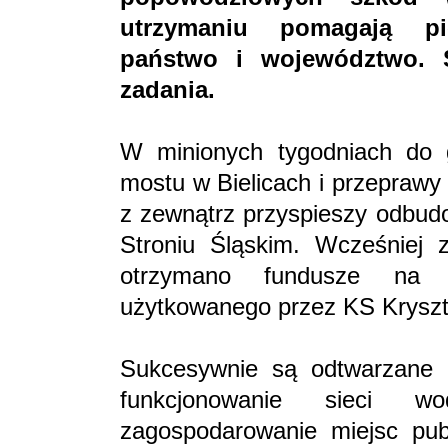
utrzymaniu pomagają pi
państwo i województwo. 
zadania.
W minionych tygodniach do g
mostu w Bielicach i przeprawy
z zewnątrz przyspieszy odbudo
Stroniu Śląskim. Wcześniej z
otrzymano fundusze na o
użytkowanego przez KS Kryszt
Sukcesywnie są odtwarzane c
funkcjonowanie sieci wo
zagospodarowanie miejsc pu