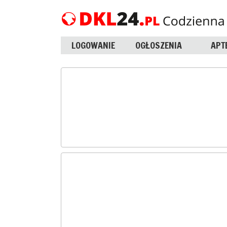
LOGOWANIE
OGŁOSZENIA
APT