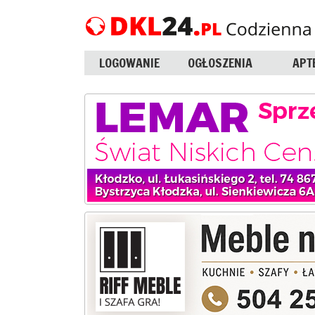
LOGOWANIE
OGŁOSZENIA
APT