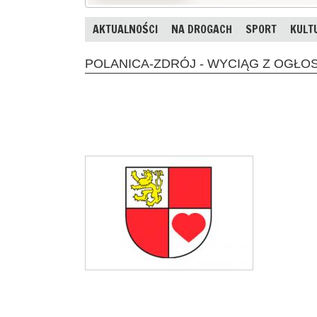
AKTUALNOŚCI
NA DROGACH
SPORT
KULT
POLANICA-ZDRÓJ - WYCIĄG Z OGŁO