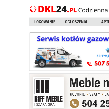
LOGOWANIE
OGŁOSZENIA
APT