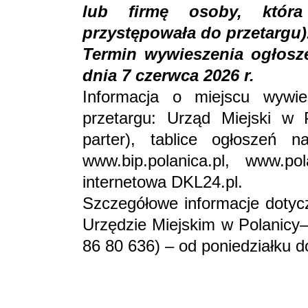
lub firmę osoby, któr
przystępowała do przetargu)
Termin wywieszenia ogłosze
dnia 7 czerwca 2026 r.
Informacja o miejscu wywies
przetargu: Urząd Miejski w P
parter), tablice ogłoszeń n
www.bip.polanica.pl, www.po
internetowa DKL24.pl.
Szczegółowe informacje doty
Urzędzie Miejskim w Polanicy–Zd
86 80 636) – od poniedziałku 