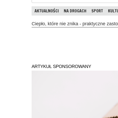
AKTUALNOŚCI
NA DROGACH
SPORT
KULT
Ciepło, które nie znika - praktyczne zas
ARTYKUŁ SPONSOROWANY