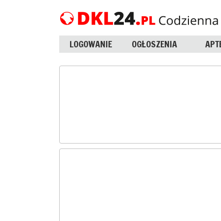
LOGOWANIE
OGŁOSZENIA
APT