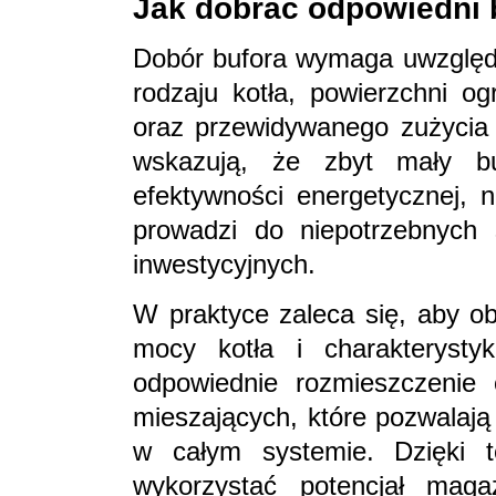
Jak dobrać odpowiedni b
Dobór bufora wymaga uwzględn
rodzaju kotła, powierzchni og
oraz przewidywanego zużycia 
wskazują, że zbyt mały b
efektywności energetycznej, n
prowadzi do niepotrzebnych 
inwestycyjnych.
W praktyce zaleca się, aby o
mocy kotła i charakterystyk
odpowiednie rozmieszczenie 
mieszających, które pozwalają
w całym systemie. Dzięki 
wykorzystać potencjał maga