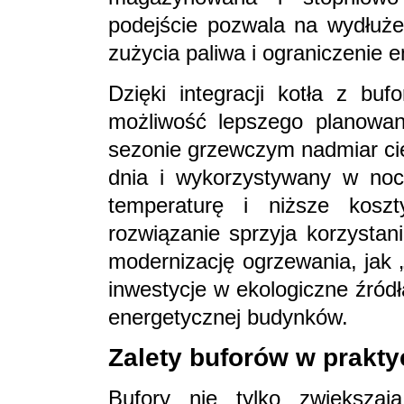
podejście pozwala na wydłużen
zużycia paliwa i ograniczenie em
Dzięki integracji kotła z bu
możliwość lepszego planowan
sezonie grzewczym nadmiar ci
dnia i wykorzystywany w nocy
temperaturę i niższe koszt
rozwiązanie sprzyja korzysta
modernizację ogrzewania, jak 
inwestycje w ekologiczne źródł
energetycznej budynków.
Zalety buforów w prakty
Bufory nie tylko zwiększaj