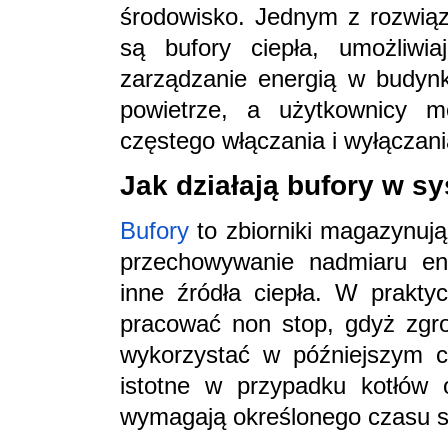
środowisko. Jednym z rozwiąza
są bufory ciepła, umożliwia
zarządzanie energią w budynk
powietrze, a użytkownicy 
częstego włączania i wyłączani
Jak działają bufory w 
Bufory
to zbiorniki magazynują
przechowywanie nadmiaru ene
inne źródła ciepła. W prakty
pracować non stop, gdyż zgr
wykorzystać w późniejszym cz
istotne w przypadku kotłów o
wymagają określonego czasu spa