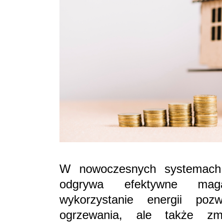
W nowoczesnych systemach 
odgrywa efektywne maga
wykorzystanie energii poz
ogrzewania, ale także z