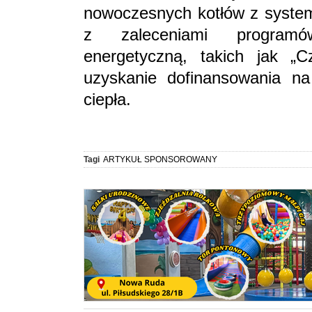
nowoczesnych kotłów z system
z zaleceniami programó
energetyczną, takich jak „C
uzyskanie dofinansowania na
ciepła.
Tagi
ARTYKUŁ SPONSOROWANY