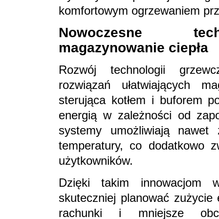
komfortowym ogrzewaniem prze
Nowoczesne tech
magazynowanie ciepła
Rozwój technologii grzew
rozwiązań ułatwiających ma
sterująca kotłem i buforem po
energią w zależności od zap
systemy umożliwiają nawet z
temperatury, co dodatkowo z
użytkowników.
Dzięki takim innowacjom 
skuteczniej planować zużycie 
rachunki i mniejsze obci