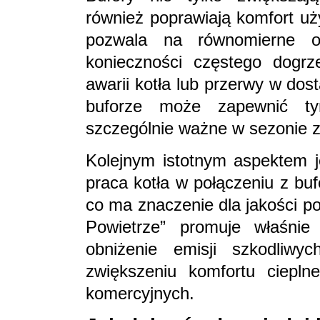
również poprawiają komfort u
pozwala na równomierne o
konieczności częstego dogrz
awarii kotła lub przerwy w do
buforze może zapewnić ty
szczególnie ważne w sezonie
Kolejnym istotnym aspektem j
praca kotła w połączeniu z buf
co ma znaczenie dla jakości p
Powietrze” promuje właśnie 
obniżenie emisji szkodliwy
zwiększeniu komfortu ciepl
komercyjnych.