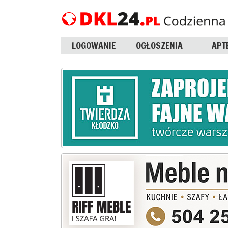
LOGOWANIE
OGŁOSZENIA
APT