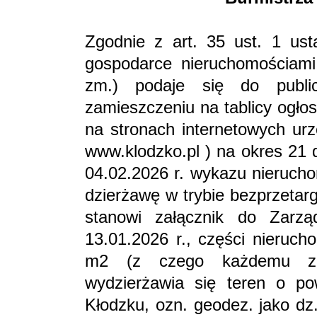
Zgodnie z art. 35 ust. 1 ust
gospodarce nieruchomościami 
zm.) podaje się do public
zamieszczeniu na tablicy ogło
na stronach internetowych ur
www.klodzko.pl ) na okres 21 d
04.02.2026 r. wykazu nieruch
dzierżawę w trybie bezprzetar
stanowi załącznik do Zarz
13.01.2026 r., części nieruch
m2 (z czego każdemu z 
wydzierżawia się teren o po
Kłodzku, ozn. geodez. jako dz