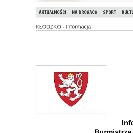
AKTUALNOŚCI
NA DROGACH
SPORT
KULT
KŁODZKO - Informacja
Inf
Burmistrza