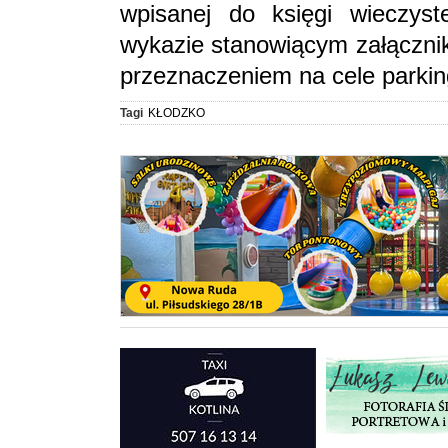
wpisanej do księgi wieczys
wykazie stanowiącym załącznik
przeznaczeniem na cele parki
Tagi
KŁODZKO