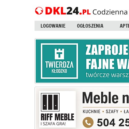
LOGOWANIE
OGŁOSZENIA
APT