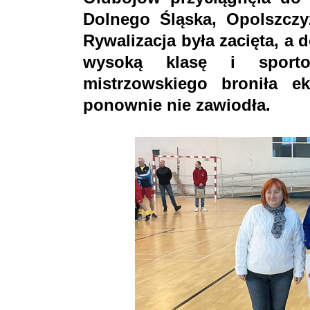
Dolnego Śląska, Opolszczyz
Rywalizacja była zacięta, a
wysoką klasę i sporto
mistrzowskiego broniła e
ponownie nie zawiodła.