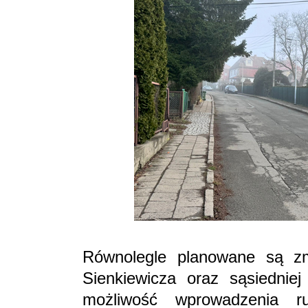
Równolegle planowane są zm
Sienkiewicza oraz sąsiednie
możliwość wprowadzenia ru