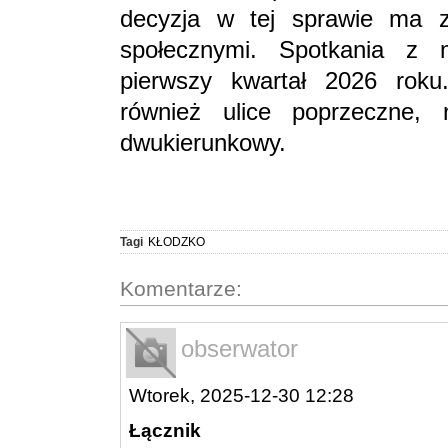
decyzja w tej sprawie ma z
społecznymi. Spotkania z
pierwszy kwartał 2026 rok
również ulice poprzeczne, 
dwukierunkowy.
Tagi
KŁODZKO
Komentarze:
obserwator
Wtorek, 2025-12-30 12:28
Łącznik