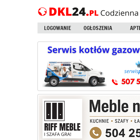
LOGOWANIE
OGŁOSZENIA
APT