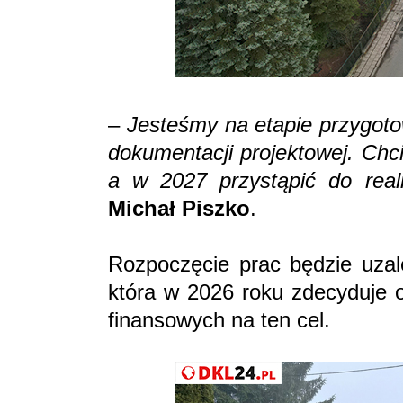
–
Jesteśmy na etapie przygoto
dokumentacji projektowej. Chc
a w 2027 przystąpić do reali
Michał Piszko
.
Rozpoczęcie prac będzie uzale
która w 2026 roku zdecyduje 
finansowych na ten cel.