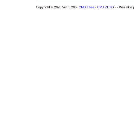
Copyright © 2026 Ver. 3.206·
CMS Thea
·
CPU ZETO
· - Wszelkie