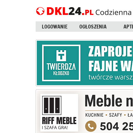
LOGOWANIE
OGŁOSZENIA
APT