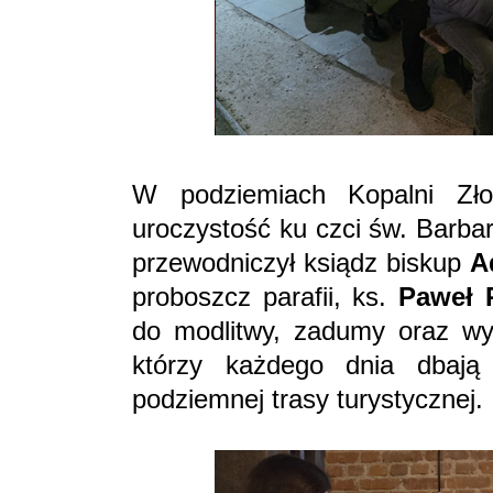
W podziemiach Kopalni Zł
uroczystość ku czci św. Barbar
przewodniczył ksiądz biskup
A
proboszcz parafii, ks.
Paweł 
do modlitwy, zadumy oraz wy
którzy każdego dnia dbają
podziemnej trasy turystycznej.