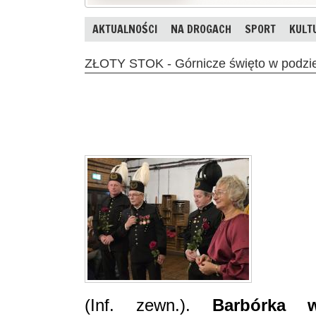
AKTUALNOŚCI
NA DROGACH
SPORT
KULT
ZŁOTY STOK - Górnicze święto w podzie
(Inf. zewn.).
Barbórka 