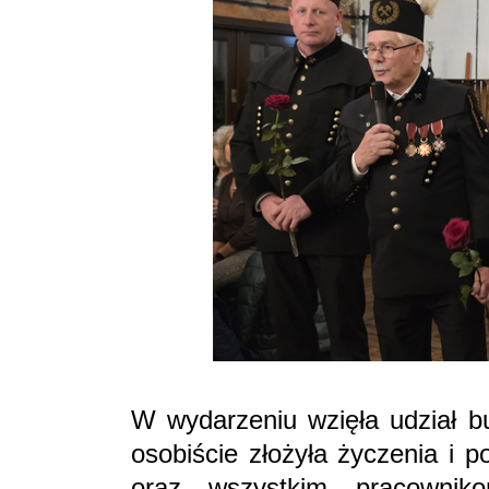
W wydarzeniu wzięła udział b
osobiście złożyła życzenia i 
oraz wszystkim pracowni