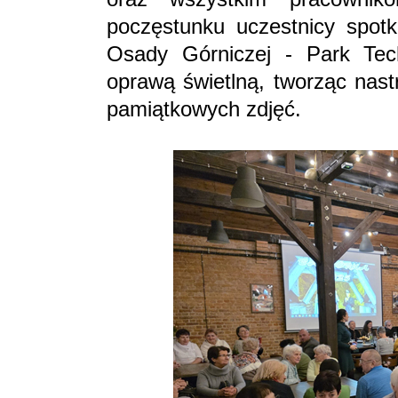
poczęstunku uczestnicy spotk
Osady Górniczej - Park Tech
oprawą świetlną, tworząc nast
pamiątkowych zdjęć.