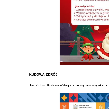
KUDOWA-ZDRÓJ
Już 29 bm. Kudowa-Zdrój stanie się zimową akadem