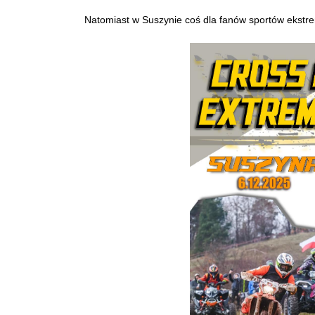
Natomiast w Suszynie coś dla fanów sportów ekstr