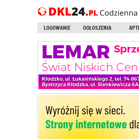
LOGOWANIE
OGŁOSZENIA
APT