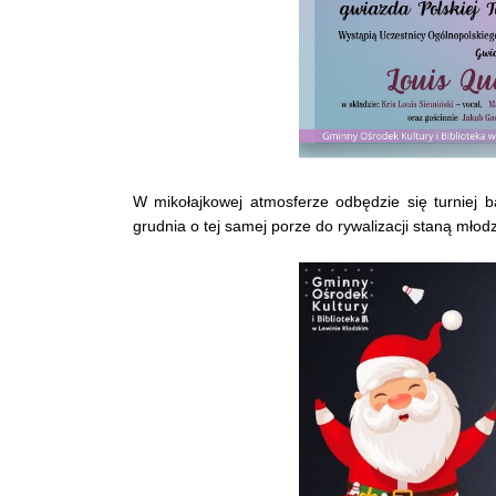
W mikołajkowej atmosferze odbędzie się turniej b
grudnia o tej samej porze do rywalizacji staną młodzi