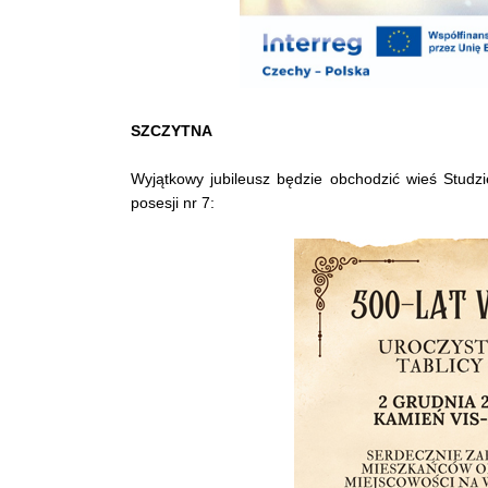
SZCZYTNA
Wyjątkowy jubileusz będzie obchodzić wieś Studzi
posesji nr 7: