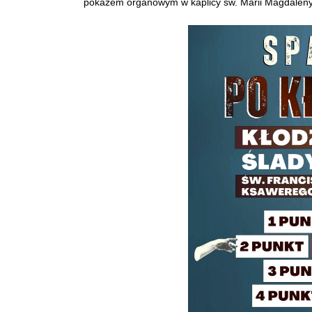
pokazem organowym w kaplicy św. Marii Magdaleny