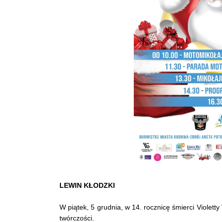
LEWIN KŁODZKI
W piątek, 5 grudnia, w 14. rocznicę śmierci Violett
twórczości.