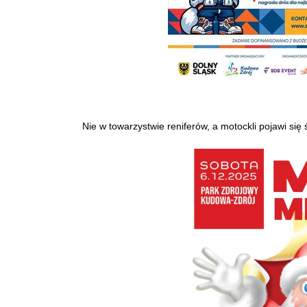
Nie w towarzystwie reniferów, a motockli pojawi się