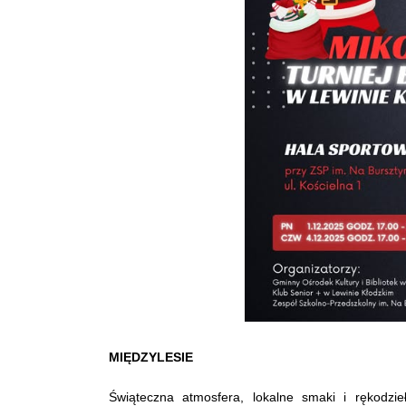
MIĘDZYLESIE
Świąteczna atmosfera, lokalne smaki i rękodz