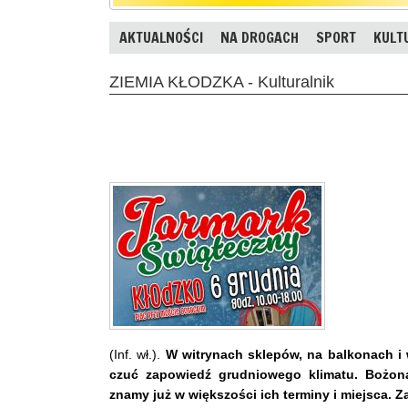
AKTUALNOŚCI
NA DROGACH
SPORT
KULT
ZIEMIA KŁODZKA - Kulturalnik
(Inf. wł.).
W witrynach sklepów, na balkonach i
czuć zapowiedź grudniowego klimatu. Bożonar
znamy już w większości ich terminy i miejsca. 