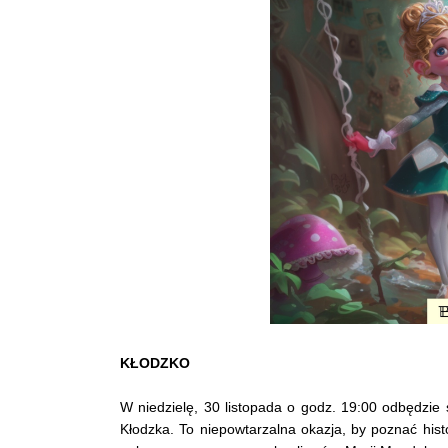
KŁODZKO
W niedzielę, 30 listopada o godz. 19:00 odbędzie 
Kłodzka. To niepowtarzalna okazja, by poznać his