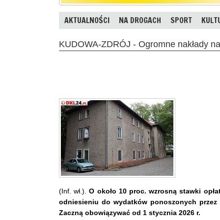
AKTUALNOŚCI
NA DROGACH
SPORT
KULT
KUDOWA-ZDRÓJ - Ogromne nakłady na 
(Inf. wł.).
O około 10 proc. wzrosną stawki opł
odniesieniu do wydatków ponoszonych przez gm
Zaczną obowiązywać od 1 stycznia 2026 r.