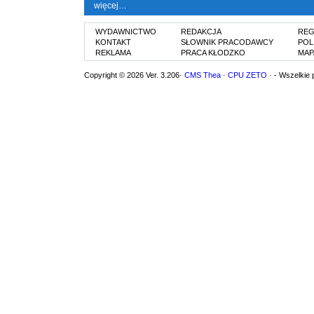
więcej…
WYDAWNICTWO
REDAKCJA
REG
KONTAKT
SŁOWNIK PRACODAWCY
POL
REKLAMA
PRACA KŁODZKO
MAP
Copyright © 2026 Ver. 3.206·
CMS Thea
·
CPU ZETO
· - Wszelkie