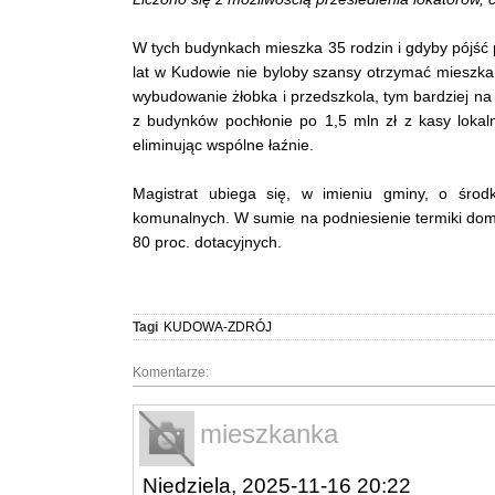
W tych budynkach mieszka 35 rodzin i gdyby pójść 
lat w Kudowie nie byloby szansy otrzymać mieszka
wybudowanie żłobka i przedszkola, tym bardziej na
z budynków pochłonie po 1,5 mln zł z kasy lokal
eliminując wspólne łaźnie.
Magistrat ubiega się, w imieniu gminy, o śro
komunalnych. W sumie na podniesienie termiki dom
80 proc. dotacyjnych.
Tagi
KUDOWA-ZDRÓJ
Komentarze:
mieszkanka
Niedziela, 2025-11-16 20:22