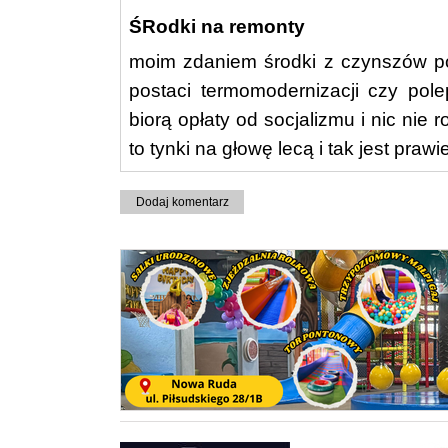
ŚRodki na remonty
moim zdaniem środki z czynszów p
postaci termomodernizacji czy pol
biorą opłaty od socjalizmu i nic nie 
to tynki na głowę lecą i tak jest praw
Dodaj komentarz