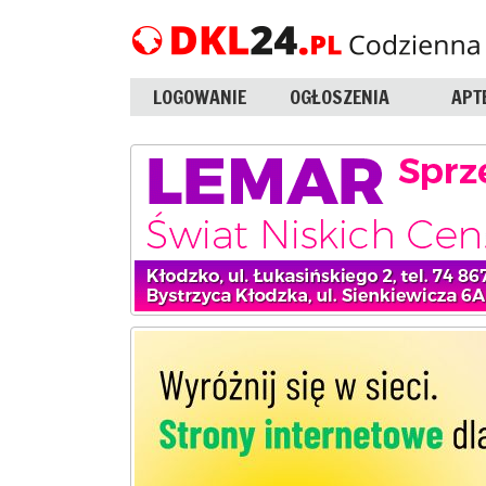
LOGOWANIE
OGŁOSZENIA
APT