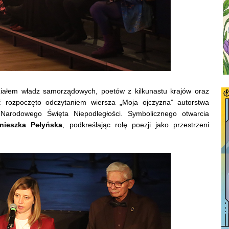
udziałem władz samorządowych, poetów z kilkunastu krajów oraz
tość rozpoczęto odczytaniem wiersza „Moja ojczyzna” autorstwa
 Narodowego Święta Niepodległości. Symbolicznego otwarcia
nieszka Pełyńska
, podkreślając rolę poezji jako przestrzeni