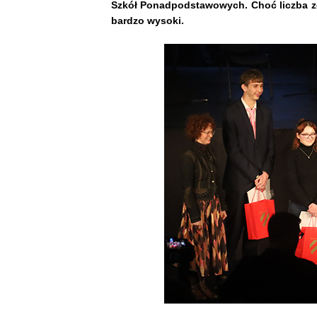
Szkół Ponadpodstawowych. Choć liczba zgł
bardzo wysoki.