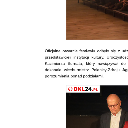
Oficjalne otwarcie festiwalu odbyło się z 
przedstawicieli instytucji kultury. Uroczys
Kazimierza Burnata, który nawiązywał do
dokonała wiceburmistrz Polanicy-Zdroju
Ag
porozumienia ponad podziałami.