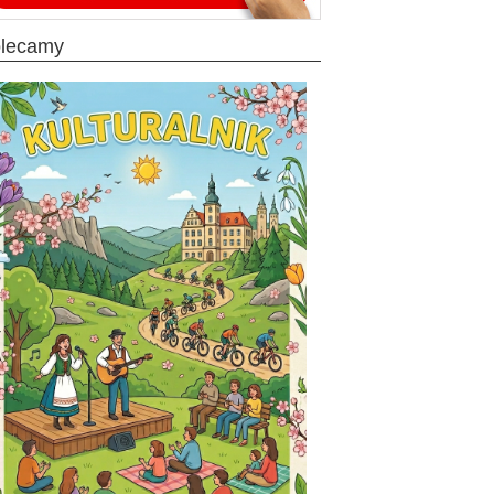
olecamy