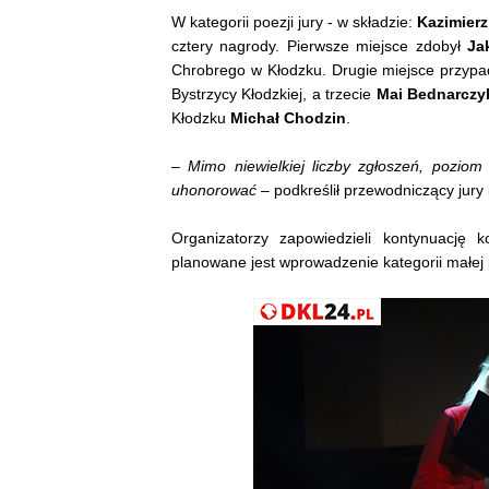
W kategorii poezji jury - w składzie:
Kazimierz
cztery nagrody. Pierwsze miejsce zdobył
Ja
Chrobrego w Kłodzku. Drugie miejsce przyp
Bystrzycy Kłodzkiej, a trzecie
Mai Bednarczy
Kłodzku
Michał Chodzin
.
–
Mimo niewielkiej liczby zgłoszeń, poziom 
uhonorować
– podkreślił przewodniczący jury
Organizatorzy zapowiedzieli kontynuację 
planowane jest wprowadzenie kategorii małej