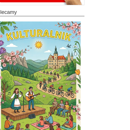
olecamy