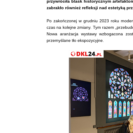
przywróciła blask historycznym artefaktom
zabrakło również refleksji nad estetyką prz
Po zakończonej w grudniu 2023 roku modern
czas na kolejne zmiany. Tym razem „przebudow
Nowa aranżacja wystawy wzbogacona zosta
przemyślane tło ekspozycyjne.