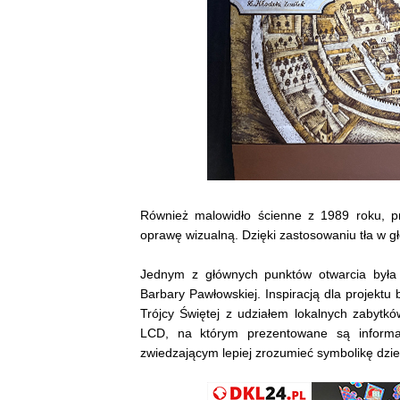
Również malowidło ścienne z 1989 roku, p
oprawę wizualną. Dzięki zastosowaniu tła w głę
Jednym z głównych punktów otwarcia była p
Barbary Pawłowskiej. Inspiracją dla projektu
Trójcy Świętej z udziałem lokalnych zabytków
LCD, na którym prezentowane są informa
zwiedzającym lepiej zrozumieć symbolikę dzie