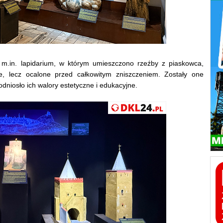
m.in. lapidarium, w którym umieszczono rzeźby z piaskowca,
, lecz ocalone przed całkowitym zniszczeniem. Zostały one
iosło ich walory estetyczne i edukacyjne.