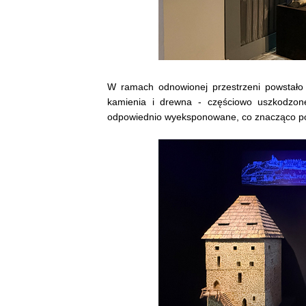
W ramach odnowionej przestrzeni powstało 
kamienia i drewna - częściowo uszkodzone
odpowiednio wyeksponowane, co znacząco podn