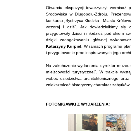
Otwarciu ekspozycji towarzyszył wernisaż
Środowiska w Długopolu-Zdroju. Prezento
konkursu „Bystrzyca Kłodzka - Miasto Królew
wczoraj i dziś”. Jak dowiedzieliśmy się 
przygotowały dzieci i młodzież pod okiem sw
dzięki zaangażowaniu głównej wykonaw
Katarzyny Kurpiel
. W ramach programu plano
i przygotowanie prac inspirowanych jego archi
Na zakończenie wydarzenia dyrektor muze
miejscowości turystycznej”. W trakcie wyst
wobec dziedzictwa architektonicznego oraz
zniekształcać historyczny charakter zabytków
FOTOMIGAWKI Z WYDARZENIA: