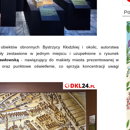
p
biektów obronnych Bystrzycy Kłodzkiej i okolic, autorstwa
ały zestawione w jednym miejscu i uzupełnione o rysunek
Pawłowską
- nawiązujący do makiety miasta prezentowanej w
raz punktowe oświetlenie, co sprzyja koncentracji uwagi