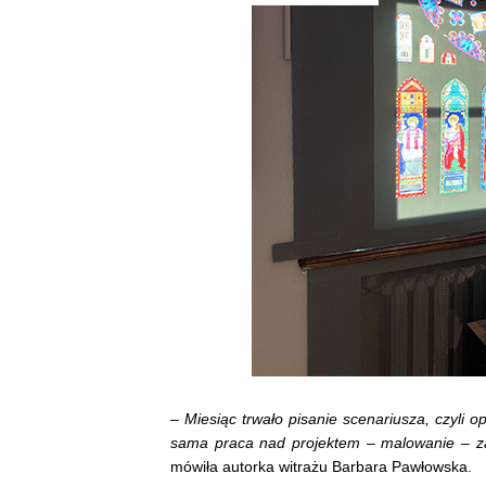
–
Miesiąc trwało pisanie scenariusza, czyli 
sama praca nad projektem – malowanie – za
mówiła autorka witrażu Barbara Pawłowska.