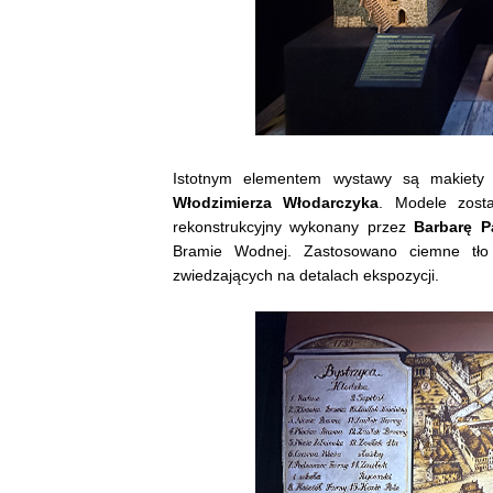
Istotnym elementem wystawy są makiety o
Włodzimierza Włodarczyka
. Modele zost
rekonstrukcyjny wykonany przez
Barbarę 
Bramie Wodnej. Zastosowano ciemne tło o
zwiedzających na detalach ekspozycji.