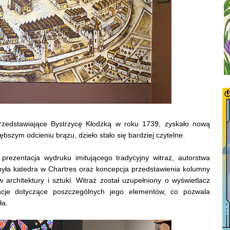
rzedstawiające Bystrzycę Kłodzką w roku 1739, zyskało nową
bszym odcieniu brązu, dzieło stało się bardziej czytelne.
rezentacja wydruku imitującego tradycyjny witraż, autorstwa
 była katedra w Chartres oraz koncepcja przedstawienia kolumny
 architektury i sztuki. Witraż został uzupełniony o wyświetlacz
cje dotyczące poszczególnych jego elementów, co pozwala
ła.