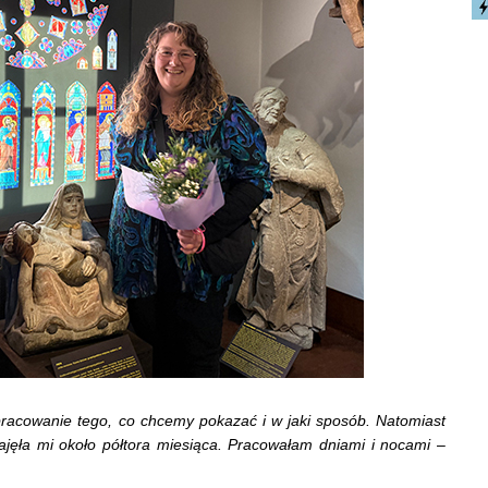
opracowanie tego, co chcemy pokazać i w jaki sposób. Natomiast
jęła mi około półtora miesiąca. Pracowałam dniami i nocami
–