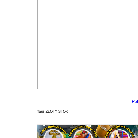
Po
Tagi
ZŁOTY STOK