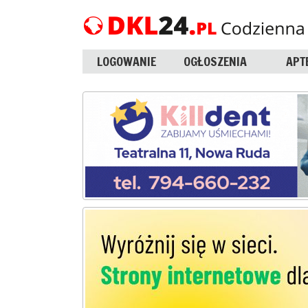
LOGOWANIE
OGŁOSZENIA
APT