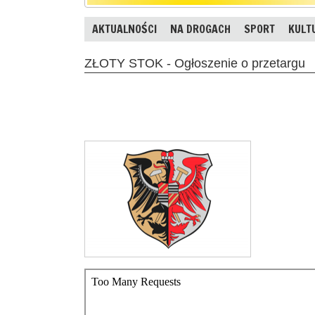
AKTUALNOŚCI
NA DROGACH
SPORT
KULT
ZŁOTY STOK - Ogłoszenie o przetargu