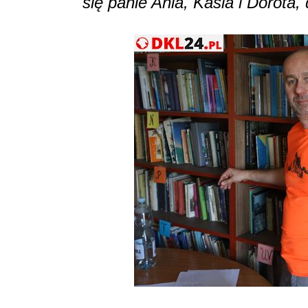
się panie Ania, Kasia i Dorota