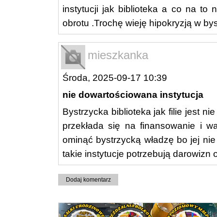
instytucji jak biblioteka a co na to
obrotu .Trochę wieję hipokryzją w bys
mieszkanka
Środa, 2025-09-17 10:39
nie dowartościowana instytucja
Bystrzycka biblioteka jak filie jest 
przekłada się na finansowanie i wa
ominąć bystrzycką władzę bo jej ni
takie instytucje potrzebują darowizn
Dodaj komentarz