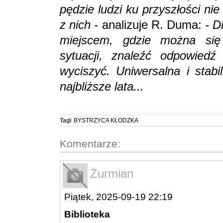
pędzie ludzi ku przyszłości nie
z nich -
analizuje R. Duma:
- D
miejscem, gdzie można się 
sytuacji, znaleźć odpowiedź
wyciszyć. Uniwersalna i stabi
najbliższe lata...
Tagi
BYSTRZYCA KŁODZKA
Komentarze:
Żurmian
Piątek, 2025-09-19 22:19
Biblioteka