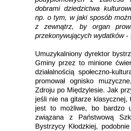
dobrami dziedzictwa kulturow
np. o tym, w jaki sposób możn
z zewnątrz, by organ prowa
przekonywujących wydatków
-
Umuzykalniony dyrektor bystrzy
Gminy przez to minione ćwie
działalnością społeczno-kultu
promował ognisko muzyczne
Zdroju po Międzylesie. Jak pr
jeśli nie na gitarze klasycznej,
jest to możliwe, bo bardzo 
związana z Państwową Szk
Bystrzycy Kłodzkiej, podobnie