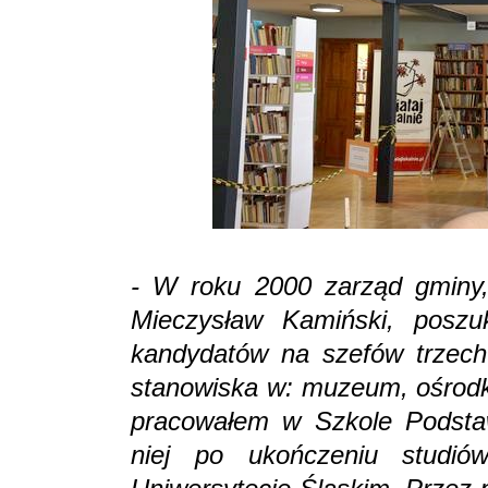
- W roku 2000 zarząd gminy, 
Mieczysław Kamiński, poszu
kandydatów na szefów trzech i
stanowiska w: muzeum, ośrodku
pracowałem w Szkole Podsta
niej po ukończeniu studiów