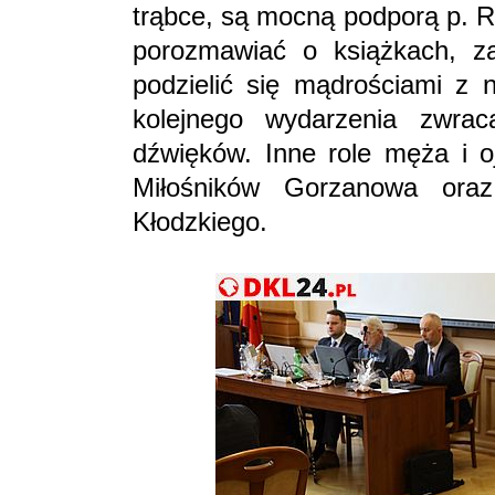
trąbce, są mocną podporą p. Ro
porozmawiać o książkach, za
podzielić się mądrościami z 
kolejnego wydarzenia zwra
dźwięków. Inne role męża i o
Miłośników Gorzanowa ora
Kłodzkiego.