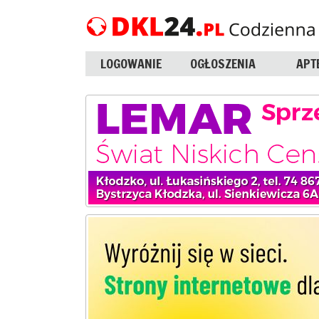
LOGOWANIE
OGŁOSZENIA
APT