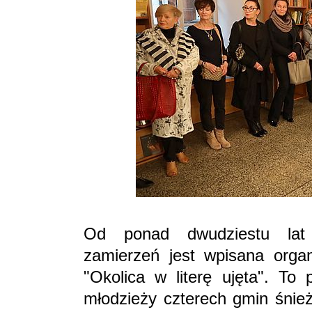
Od ponad dwudziestu lat 
zamierzeń jest wpisana orga
"Okolica w literę ujęta". To 
młodzieży czterech gmin śnież