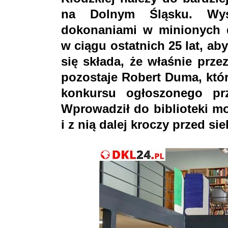
na Dolnym Śląsku. Wys
dokonaniami w minionych dz
w ciągu ostatnich 25 lat, ab
się składa, że właśnie prze
pozostaje Robert Duma, któ
konkursu ogłoszonego pr
Wprowadził do biblioteki mo
i z nią dalej kroczy przed sie