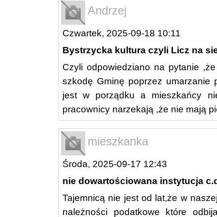
Andrzej
Czwartek, 2025-09-18 10:11
Bystrzycka kultura czyli Licz na si
Czyli odpowiedziano na pytanie ,że
szkodę Gminę poprzez umarzanie p
jest w porządku a mieszkańcy nie
pracownicy narzekają ,że nie mają p
mieszkanka
Środa, 2025-09-17 12:43
nie dowartościowana instytucja c.
Tajemnicą nie jest od lat,że w nasz
należności podatkowe które odbija