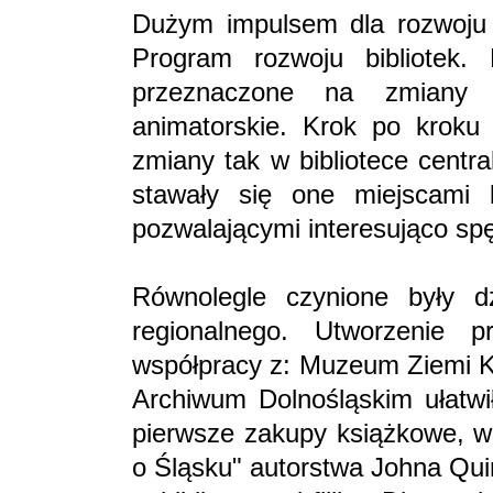
Dużym impulsem dla rozwoju te
Program rozwoju bibliotek.
przeznaczone na zmiany in
animatorskie. Krok po kroku 
zmiany tak w bibliotece centra
stawały się one miejscami b
pozwalającymi interesująco sp
Równolegle czynione były d
regionalnego. Utworzenie p
współpracy z: Muzeum Ziemi K
Archiwum Dolnośląskim ułatwił
pierwsze zakupy książkowe, wś
o Śląsku" autorstwa Johna Qui