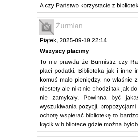
A czy Państwo korzystacie z bibliotek
Żurmian
Piątek, 2025-09-19 22:14
Wszyscy płacimy
To nie prawda że Burmistrz czy Ra
płaci podatki. Biblioteka jak i inne 
komuś mało pieniędzy, no właśnie z
niestety ale nikt nie chodzi tak jak
nie zamykały. Powinna być jakaś
wyszukiwania pozycji, propozycjami
ochotę wspierać bibliotekę to bardz
kącik w bibliotece gdzie można było