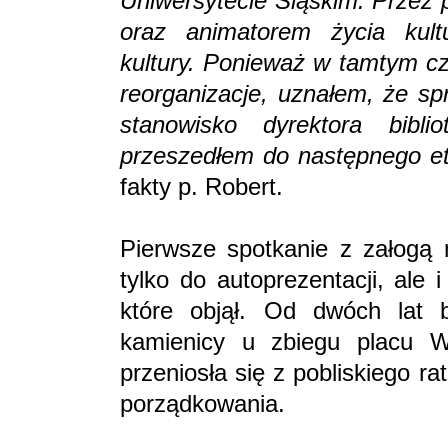
Uniwersytecie Śląskim. Przez 
oraz animatorem życia kul
kultury. Ponieważ w tamtym cz
reorganizacje, uznałem, że sp
stanowisko dyrektora biblio
przeszedłem do następnego et
fakty p. Robert.
Pierwsze spotkanie z załogą 
tylko do autoprezentacji, ale
które objął. Od dwóch lat b
kamienicy u zbiegu placu Wo
przeniosła się z pobliskiego r
porządkowania.