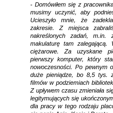
- Domówiłem się z pracownika
musimy uczynić, aby podnieść
Ucieszyło mnie, że zadekl
zakresie. Z miejsca zabra
nakreślonych zadań, m.in. 
makulaturę tam zalegającą.
ciężarowe. Za uzyskane pie
pierwszy komputer, który st
nowoczesności. Po pewnym ok
duże pieniądze, bo 8,5 tys. z
filmów w podziemiach bibliotek
Z upływem czasu zmieniała się
legitymujących się ukończonym
dla pracy w tego rodzaju plac