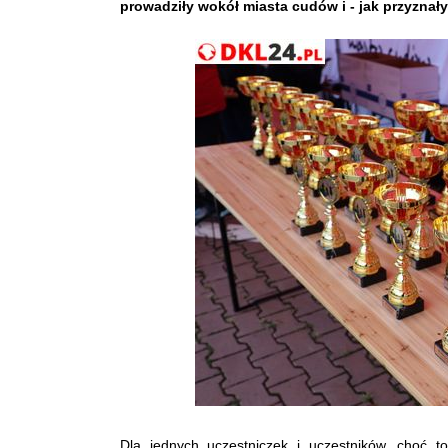
prowadziły wokół miasta cudów i - jak przyznał
Dla jednych uczestniczek i uczestników, choć t