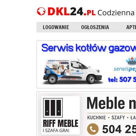
LOGOWANIE
OGŁOSZENIA
APT