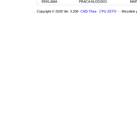
REKLAMA
PRACA KŁODZKO
MAP
Copyright © 2026 Ver. 3.206·
CMS Thea
·
CPU ZETO
· - Wszelkie