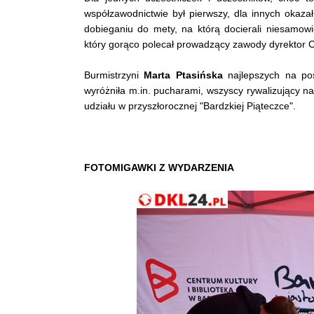
współzawodnictwie był pierwszy, dla innych okaza
dobieganiu do mety, na którą docierali niesamow
który gorąco polecał prowadzący zawody dyrektor 
Burmistrzyni
Marta Ptasińska
najlepszych na po
wyróżniła m.in. pucharami, wszyscy rywalizujący n
udziału w przyszłorocznej "Bardzkiej Piąteczce".
FOTOMIGAWKI Z WYDARZENIA