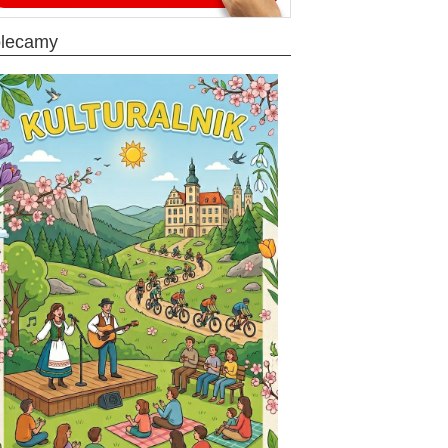
olecamy