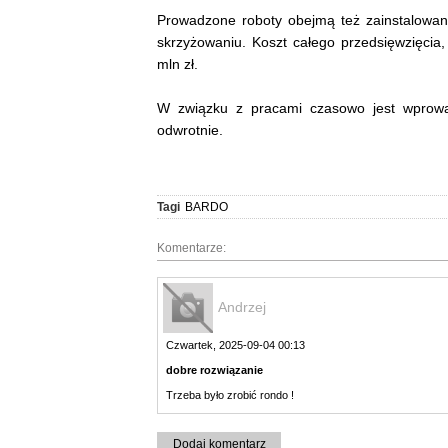
Prowadzone roboty obejmą też zainstalowani
skrzyżowaniu. Koszt całego przedsięwzięcia
mln zł.
W związku z pracami czasowo jest wprowa
odwrotnie.
Tagi
BARDO
Komentarze:
Andrzej
Czwartek, 2025-09-04 00:13
dobre rozwiązanie
Trzeba było zrobić rondo !
Dodaj komentarz