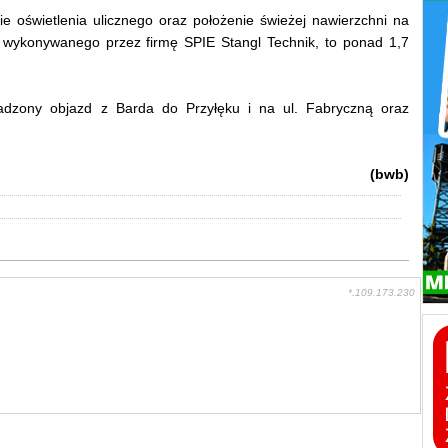
e oświetlenia ulicznego oraz położenie świeżej nawierzchni na
, wykonywanego przez firmę SPIE Stangl Technik, to ponad 1,7
dzony objazd z Barda do Przyłęku i na ul. Fabryczną oraz
(bwb)
*.109.173.230