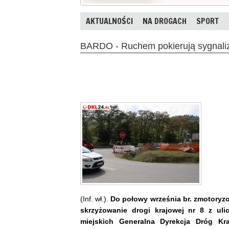
AKTUALNOŚCI
NA DROGACH
SPORT
BARDO - Ruchem pokierują sygnaliz
(Inf. wł.).
Do połowy września br. zmotoryz
skrzyżowanie drogi krajowej nr 8 z ul
miejskich Generalna Dyrekcja Dróg Kra