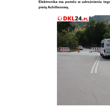
Elektronika ma pomóc w udrożnieniu teg
pietą Achillesową.