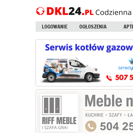
LOGOWANIE
OGŁOSZENIA
APT