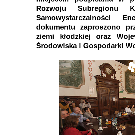
Rozwoju Subregionu K
Samowystarczalności En
dokumentu zaproszono prz
ziemi kłodzkiej oraz Wo
Środowiska i Gospodarki W