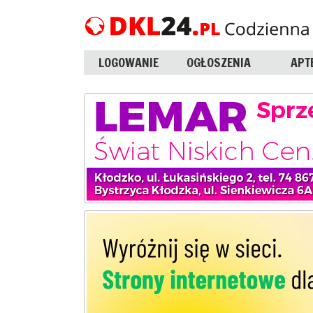
LOGOWANIE
OGŁOSZENIA
APT