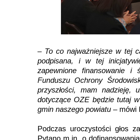
–
To co najważniejsze w tej cał
podpisana, i w tej inicjatyw
zapewnione finansowanie i 
Funduszu Ochrony Środowisk
przyszłości, mam nadzieję, u
dotyczące OZE będzie tutaj w 
gmin naszego powiatu
– mówi 
Podczas uroczystości głos za
Pytano m.in. o dofinansowania