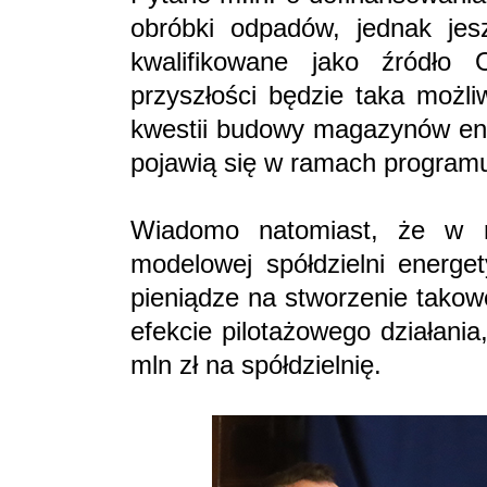
obróbki odpadów, jednak je
kwalifikowane jako źródło
przyszłości będzie taka moż
kwestii budowy magazynów ener
pojawią się w ramach program
Wiadomo natomiast, że w 
modelowej spółdzielni energe
pieniądze na stworzenie takowe
efekcie pilotażowego działani
mln zł na spółdzielnię.