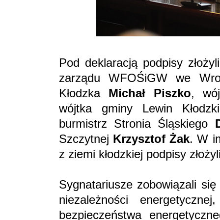
Pod deklaracją podpisy złożyl
zarządu WFOŚiGW we Wro
Kłodzka
Michał Piszko
, wó
wójtka gminy Lewin Kłodzki
burmistrz Stronia Śląskiego
Szczytnej
Krzysztof Żak
. W i
z ziemi kłodzkiej podpisy złożyl
Sygnatariusze zobowiązali się
niezależności energetyczne
bezpieczeństwa energetyczne