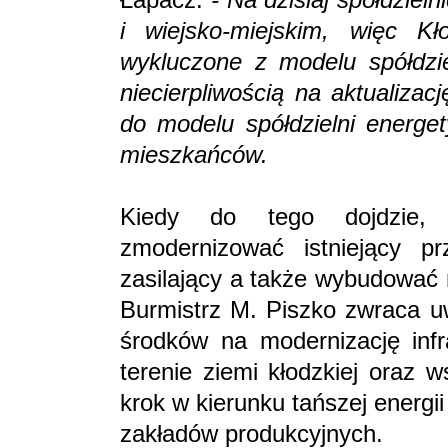
i wiejsko-miejskim, więc Kł
wykluczone z modelu spółdzie
niecierpliwością na aktualiza
do modelu spółdzielni energet
mieszkańców.
Kiedy do tego dojdzie,
zmodernizować istniejący pr
zasilający a także wybudować 
Burmistrz M. Piszko zwraca u
środków na modernizację infra
terenie ziemi kłodzkiej oraz w
krok w kierunku tańszej energi
zakładów produkcyjnych.