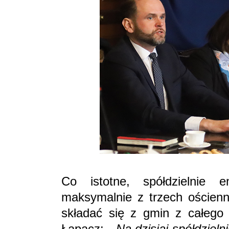
Co istotne, spółdzielnie 
maksymalnie z trzech ościenn
składać się z gmin z całego 
Łapacz:
- Na dzisiaj spółdzie