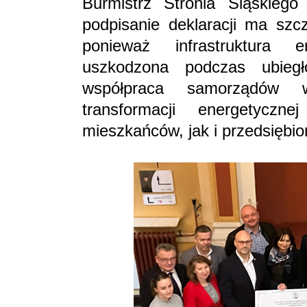
Burmistrz Stronia Śląskiego
podpisanie deklaracji ma szc
ponieważ infrastruktura 
uszkodzona podczas ubiegł
współpraca samorządów 
transformacji energetycz
mieszkańców, jak i przedsiębio