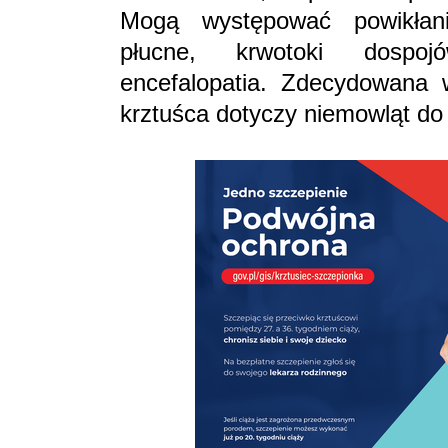
Mogą występować powikłania
płucne, krwotoki dospojó
encefalopatia. Zdecydowana w
krztuśca dotyczy niemowląt do 