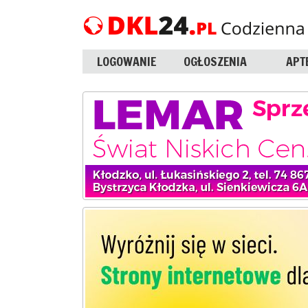
LOGOWANIE
OGŁOSZENIA
APT