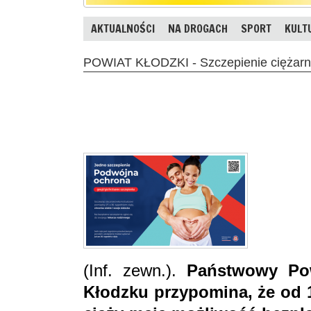
AKTUALNOŚCI
NA DROGACH
SPORT
KULT
POWIAT KŁODZKI - Szczepienie ciężarny
(Inf. zewn.).
Państwowy Pow
Kłodzku przypomina, że od 1