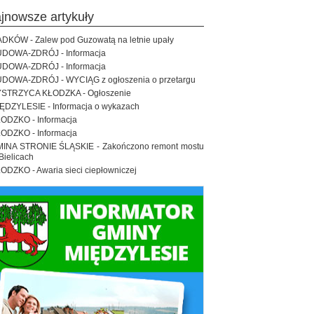
ajnowsze artykuły
DKÓW - Zalew pod Guzowatą na letnie upały
DOWA-ZDRÓJ - Informacja
DOWA-ZDRÓJ - Informacja
DOWA-ZDRÓJ - WYCIĄG z ogłoszenia o przetargu
STRZYCA KŁODZKA - Ogłoszenie
ĘDZYLESIE - Informacja o wykazach
ODZKO - Informacja
ODZKO - Informacja
INA STRONIE ŚLĄSKIE - Zakończono remont mostu
Bielicach
ODZKO - Awaria sieci ciepłowniczej