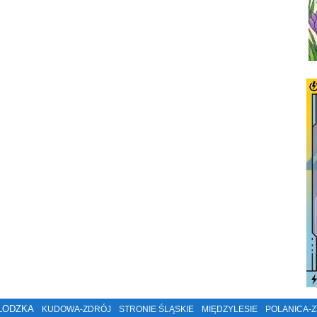
ŁODZKA
KUDOWA-ZDRÓJ
STRONIE ŚLĄSKIE
MIĘDZYLESIE
POLANICA-