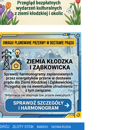
ZDRÓJ
ZŁOTY STOK
BARDO
NOWA RUDA