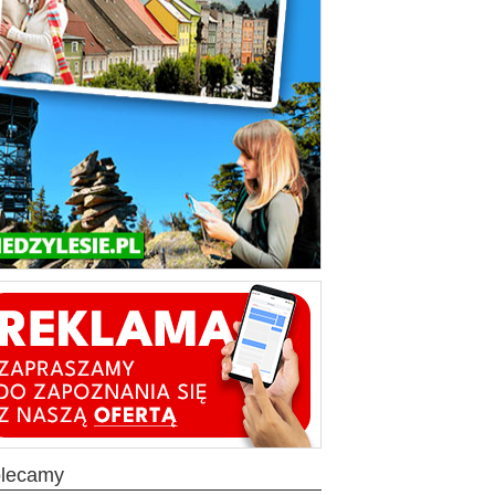
olecamy