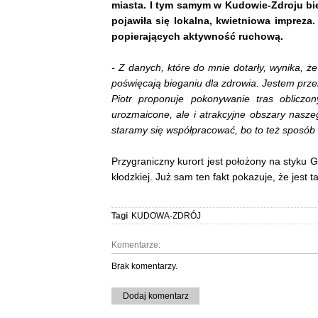
miasta. I tym samym w Kudowie-Zdroju bie
pojawiła się lokalna, kwietniowa impreza
popierających aktywność ruchową.
- Z danych, które do mnie dotarły, wynika, 
poświęcają bieganiu dla zdrowia. Jestem prze
Piotr proponuje pokonywanie tras oblicz
urozmaicone, ale i atrakcyjne obszary nasz
staramy się współpracować, bo to też sposó
Przygraniczny kurort jest położony na styku 
kłodzkiej. Już sam ten fakt pokazuje, że jest 
Tagi
KUDOWA-ZDRÓJ
Komentarze:
Brak komentarzy.
Dodaj komentarz