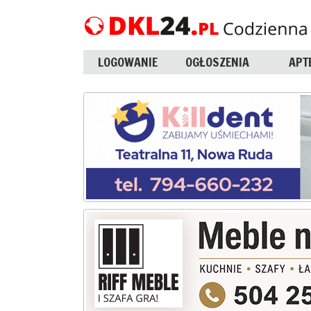
LOGOWANIE
OGŁOSZENIA
APT