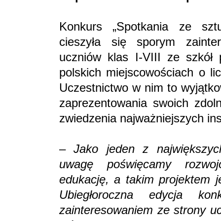
Konkurs „Spotkania ze sztu
cieszyła się sporym zainte
uczniów klas I-VIII ze szkół
polskich miejscowościach o li
Uczestnictwo w nim to wyjątko
zaprezentowania swoich zdoln
zwiedzenia najważniejszych inst
–
Jako jeden z największyc
uwagę poświęcamy rozwojo
edukację, a takim projektem j
Ubiegłoroczna edycja ko
zainteresowaniem ze strony uc