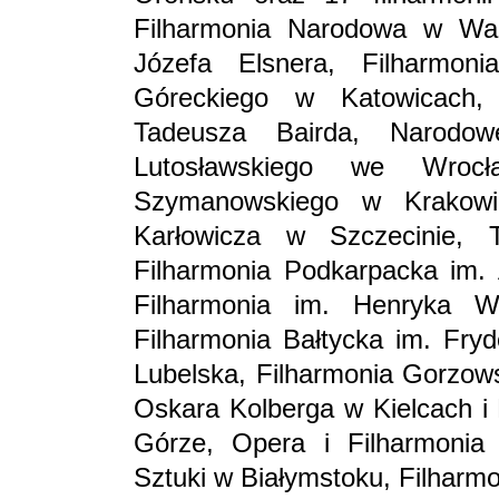
Filharmonia Narodowa w War
Józefa Elsnera, Filharmon
Góreckiego w Katowicach, F
Tadeusza Bairda, Narodo
Lutosławskiego we Wrocł
Szymanowskiego w Krakowie
Karłowicza w Szczecinie, T
Filharmonia Podkarpacka im.
Filharmonia im. Henryka Wi
Filharmonia Bałtycka im. Fr
Lubelska, Filharmonia Gorzows
Oskara Kolberga w Kielcach i 
Górze, Opera i Filharmonia
Sztuki w Białymstoku, Filharmo