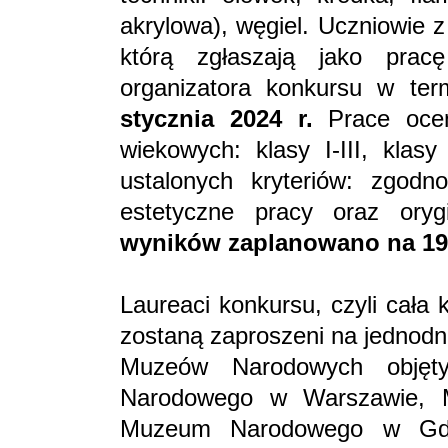
akrylowa), węgiel. Uczniowie z
którą zgłaszają jako prac
organizatora konkursu w te
stycznia 2024 r.
Prace oce
wiekowych: klasy I-III, klasy
ustalonych kryteriów: zgod
estetyczne pracy oraz ory
wyników zaplanowano na 19 s
Laureaci konkursu, czyli cała
zostaną zaproszeni na jednodn
Muzeów Narodowych obję
Narodowego w Warszawie, 
Muzeum Narodowego w Gd