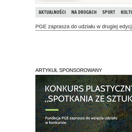
AKTUALNOŚCI
NA DROGACH
SPORT
KULT
PGE zaprasza do udziału w drugiej edycj
ARTYKUŁ SPONSOROWANY