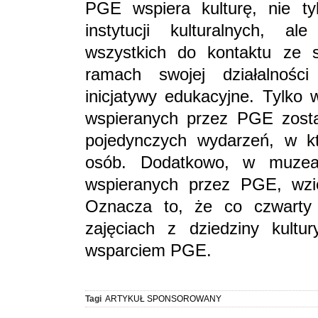
PGE wspiera kulturę, nie t
instytucji kulturalnych, a
wszystkich do kontaktu ze 
ramach swojej działalności 
inicjatywy edukacyjne. Tylko 
wspieranych przez PGE zosta
pojedynczych wydarzeń, w kt
osób. Dodatkowo, w muzeal
wspieranych przez PGE, wzię
Oznacza to, że co czwarty
zajęciach z dziedziny kultur
wsparciem PGE.
Tagi
ARTYKUŁ SPONSOROWANY