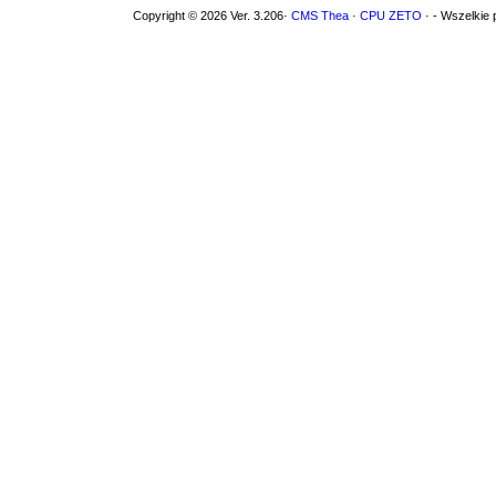
Copyright © 2026 Ver. 3.206·
CMS Thea
·
CPU ZETO
· - Wszelkie