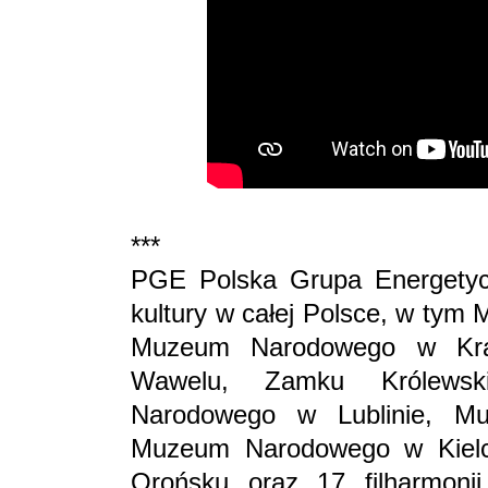
***
PGE Polska Grupa Energetycz
kultury w całej Polsce, w ty
Muzeum Narodowego w Kra
Wawelu, Zamku Królews
Narodowego w Lublinie, 
Muzeum Narodowego w Kielc
Orońsku oraz 17 filharmonii