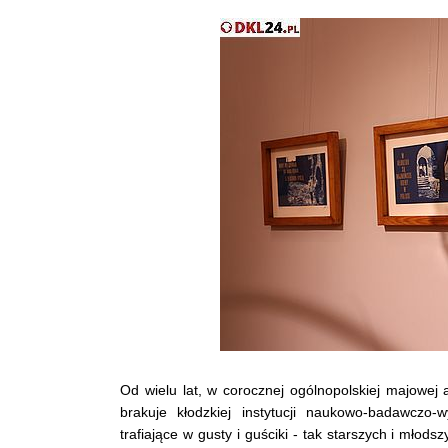
Od wielu lat, w corocznej ogólnopolskiej majowej 
brakuje kłodzkiej instytucji naukowo-badawczo
trafiające w gusty i guściki - tak starszych i mł