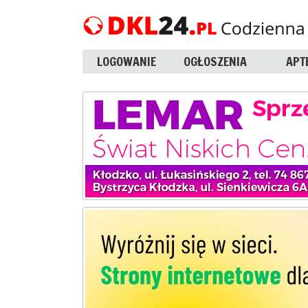
LOGOWANIE
OGŁOSZENIA
APT