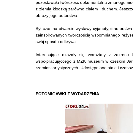
pozostawała twórczość dokumentalna zmarłego nie
z ziemią kłodzką zarówno ciałem i duchem. Jeszcz
obrazy jego autorstwa.
Był czas na otwarcie wystawy cyjanotypii autorstwa 
zainspirowanych twórczością wspomnianego reżysera
swój sposób odkrywa.
Interesujące okazały się warsztaty z zakresu 
współpracująccego z MZK muzeum w czeskim Jaromi
rzemiosł artystycznych. Udostępniono stałe i czasow
FOTOMIGAWKI Z WYDARZENIA