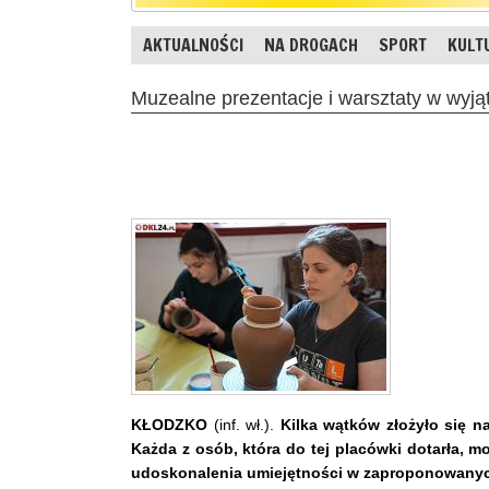
AKTUALNOŚCI
NA DROGACH
SPORT
KULT
Muzealne prezentacje i warsztaty w wyj
KŁODZKO
(inf. wł.).
Kilka wątków złożyło się 
Każda z osób, która do tej placówki dotarła, m
udoskonalenia umiejętności w zaproponowanyc