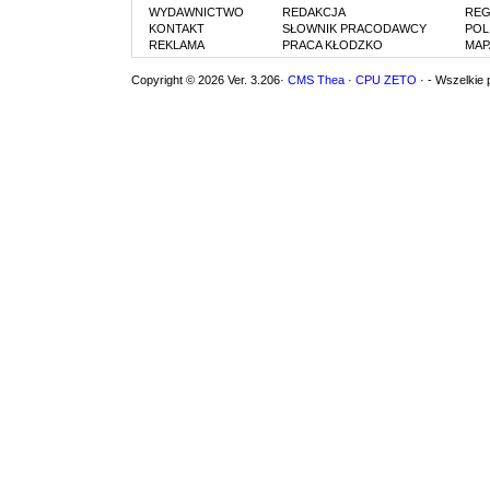
WYDAWNICTWO
REDAKCJA
REG
KONTAKT
SŁOWNIK PRACODAWCY
POL
REKLAMA
PRACA KŁODZKO
MAP
Copyright © 2026 Ver. 3.206·
CMS Thea
·
CPU ZETO
· - Wszelkie