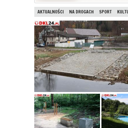
AKTUALNOŚCI
NA DROGACH
SPORT
KULT