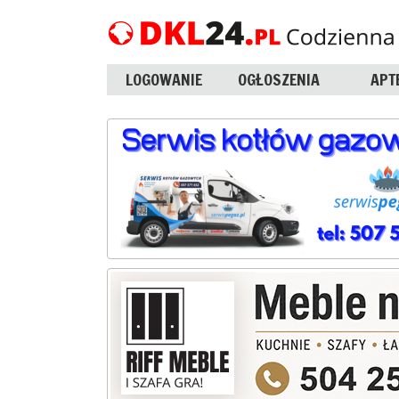
LOGOWANIE
OGŁOSZENIA
APT