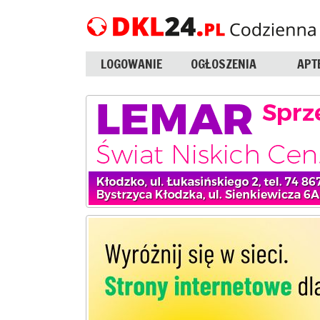
LOGOWANIE
OGŁOSZENIA
APT