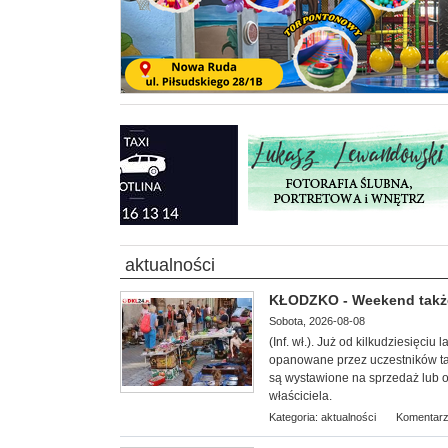
aktualności
KŁODZKO - Weekend także
Sobota, 2026-08-08
(Inf. wł.). Już od kilkudziesięciu
opanowane przez uczestników tar
są wystawione na sprzedaż lub 
właściciela.
Kategoria:
aktualności
Komentarz