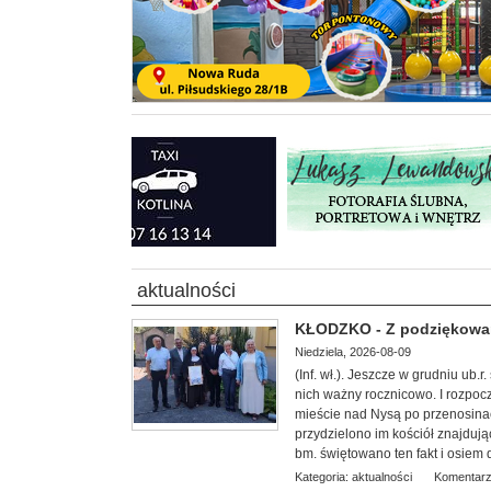
aktualności
KŁODZKO - Z podziękowan
Niedziela, 2026-08-09
(Inf. wł.). Jeszcze w grudniu ub.r
nich ważny rocznicowo. I rozpocz
mieście nad Nysą po przenosinac
przydzielono im kościół znajdując
bm. świętowano ten fakt i osiem
Kategoria:
aktualności
Komentarz