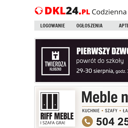
LOGOWANIE
OGŁOSZENIA
APT