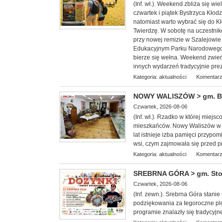
(Inf. wł.). Weekend zbliża się w
czwartek i piątek Bystrzyca Kłod
natomiast warto wybrać się do 
Twierdzę. W sobotę na uczestnik
przy nowej remizie w Szalejowi
Edukacyjnym Parku Narodowego G
bierze się wełna. Weekend zwieńc
innych wydarzeń tradycyjnie pre
Kategoria:
aktualności
Komentarz
NOWY WALISZÓW > gm. Byst
Czwartek, 2026-08-06
(Inf. wł.). Rzadko w której miej
mieszkańców. Nowy Waliszów w 
lat istnieje izba pamięci przypom
wsi, czym zajmowała się przed p
Kategoria:
aktualności
Komentarz
SREBRNA GÓRA > gm. Stosz
Czwartek, 2026-08-06
(Inf. zewn.). Srebrna Góra stan
podziękowania za tegoroczne plo
programie znalazły się tradycyjn