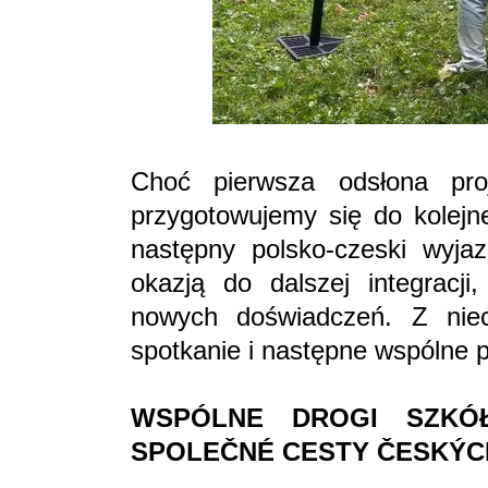
Choć pierwsza odsłona pro
przygotowujemy się do kolejn
następny polsko-czeski wyja
okazją do dalszej integracji
nowych doświadczeń. Z niec
spotkanie i następne wspólne 
WSPÓLNE DROGI SZKÓŁ
SPOLEČNÉ CESTY ČESKÝC