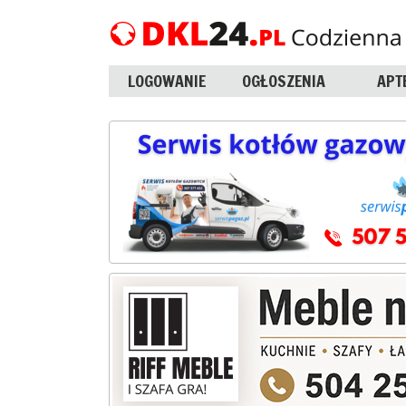
LOGOWANIE
OGŁOSZENIA
APT