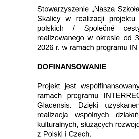
Stowarzyszenie „Nasza Szkoła”
Skalicy w realizacji projekt
polskich / Společné ces
realizowanego w okresie od 
2026 r. w ramach programu 
DOFINANSOWANIE
Projekt jest współfinansowan
ramach programu INTERREG
Glacensis. Dzięki uzyskane
realizacja wspólnych działa
kulturalnych, służących rozwo
z Polski i Czech.