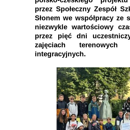
przez Społeczny Zespół Sz
Słonem we współpracy ze sz
niezwykle wartościowy cza
przez pięć dni uczestnicz
zajęciach terenowych 
integracyjnych.