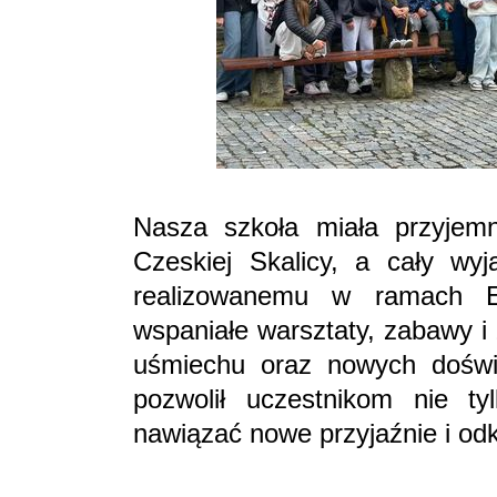
Nasza szkoła miała przyjem
Czeskiej Skalicy, a cały wyj
realizowanemu w ramach E
wspaniałe warsztaty, zabawy i z
uśmiechu oraz nowych doświ
pozwolił uczestnikom nie ty
nawiązać nowe przyjaźnie i od