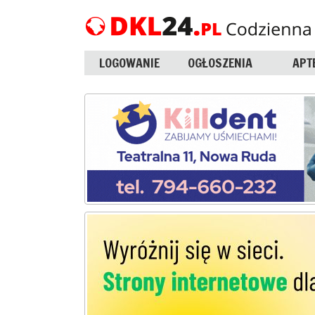
LOGOWANIE
OGŁOSZENIA
APT