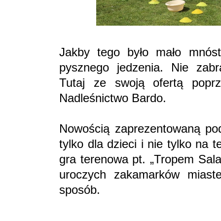
Jakby tego było mało mnós
pysznego jedzenia. Nie zabr
Tutaj ze swoją ofertą popr
Nadleśnictwo Bardo.
Nowością zaprezentowaną pod
tylko dla dzieci i nie tylko na
gra terenowa pt. „Tropem Sala
uroczych zakamarków miaste
sposób.