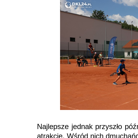
Najlepsze jednak przyszło późni
atrakcje. Wśród nich dmuchańc