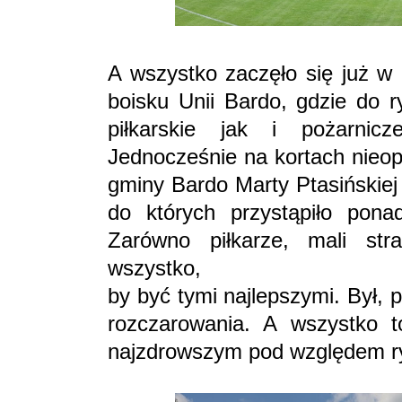
A wszystko zaczęło się już w
boisku Unii Bardo, gdzie do r
piłkarskie jak i pożarnic
Jednocześnie na kortach nieop
gminy Bardo Marty Ptasińskiej
do których przystąpiło pon
Zarówno piłkarze, mali stra
wszystko,
by być tymi najlepszymi. Był, p
rozczarowania. A wszystko 
najzdrowszym pod względem ry