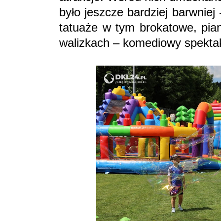
było jeszcze bardziej barwniej 
tatuaże w tym brokatowe, pian
walizkach – komediowy spektak