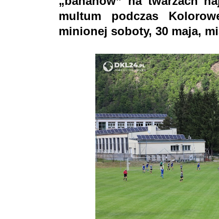
„bananów” na twarzach na
multum podczas Kolorowe
minionej soboty, 30 maja, m