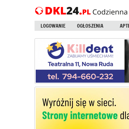
LOGOWANIE
OGŁOSZENIA
APT