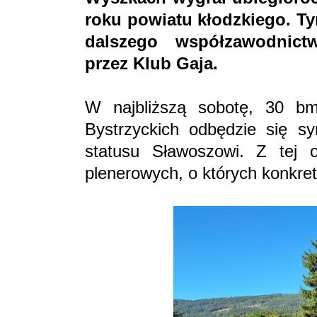
roku powiatu kłodzkiego. T
dalszego współzawodnict
przez Klub Gaja.
W najbliższą sobotę, 30 b
Bystrzyckich odbędzie się s
statusu Sławoszowi. Z tej ok
plenerowych, o których konkre