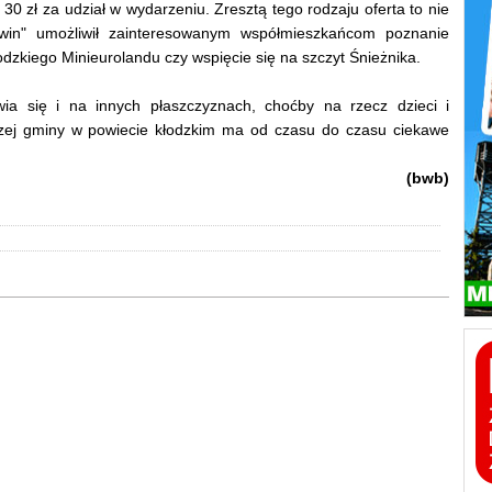
30 zł za udział w wydarzeniu. Zresztą tego rodzaju oferta to nie
ewin" umożliwił zainteresowanym współmieszkańcom poznanie
łodzkiego Minieurolandu czy wspięcie się na szczyt Śnieżnika.
ia się i na innych płaszczyznach, choćby na rzecz dzieci i
jszej gminy w powiecie kłodzkim ma od czasu do czasu ciekawe
(bwb)