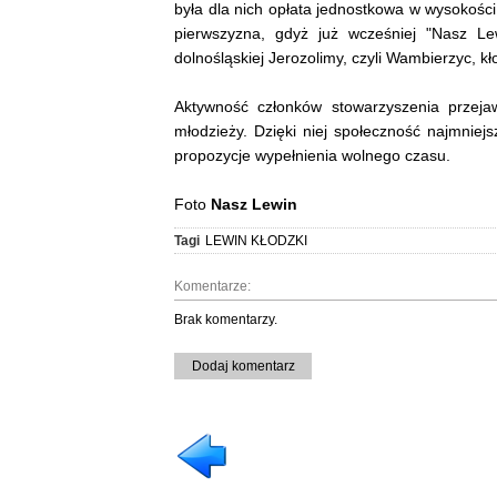
była dla nich opłata jednostkowa w wysokości 
pierwszyzna, gdyż już wcześniej "Nasz L
dolnośląskiej Jerozolimy, czyli Wambierzyc, k
Aktywność członków stowarzyszenia przejaw
młodzieży. Dzięki niej społeczność najmnie
propozycje wypełnienia wolnego czasu.
Foto
Nasz Lewin
Tagi
LEWIN KŁODZKI
Komentarze:
Brak komentarzy.
Dodaj komentarz