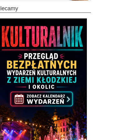
olecamy