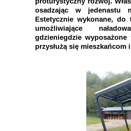
proturystyczny rozwój. Właś
osadzając w jedenastu m
Estetycznie wykonane, do
umożliwiające naładow
gdzieniegdzie wyposażone 
przysłużą się mieszkańcom 