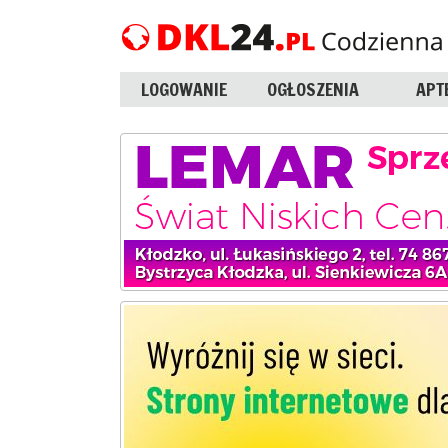
LOGOWANIE
OGŁOSZENIA
APT