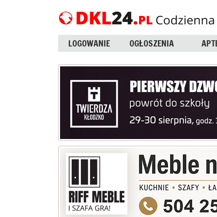
LOGOWANIE
OGŁOSZENIA
APT