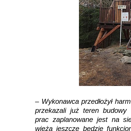
–
Wykonawca przedłożył harm
przekazali już teren budowy 
prac zaplanowane jest na sie
wieża jeszcze będzie funkcjo