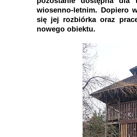
pozostanie dostępna dla 
wiosenno-letnim. Dopiero w
się jej rozbiórka oraz pr
nowego obiektu.