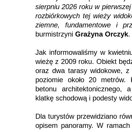
sierpniu 2026 roku w pierwsze
rozbiórkowych tej wieży widok
ziemne, fundamentowe i prz
burmistrzyni
Grażyna Orczyk
.
Jak informowaliśmy w kwietniu
wieżę z 2009 roku. Obiekt będ
oraz dwa tarasy widokowe, z 
poziomie około 20 metrów. 
betonu architektonicznego, 
klatkę schodową i podesty wid
Dla turystów przewidziano rów
opisem panoramy. W ramach in