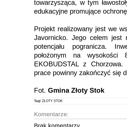
towarzysząca, w tym ławostoły
edukacyjne promujące ochronę
Projekt realizowany jest we w
Javornicko. Jego celem jest 
potencjału pogranicza. In
położonym na wysokości 8
EKOBUDSTAL z Chorzowa. Z
prace powinny zakończyć się d
Fot.
Gmina Złoty Stok
Tagi
ZŁOTY STOK
Komentarze:
Brak komentarzy.