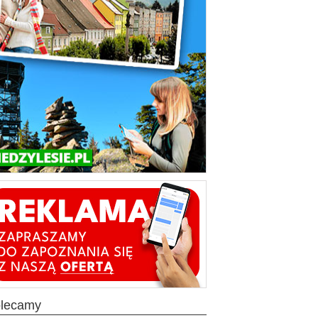
olecamy