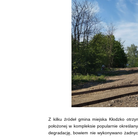
Z kilku źródeł gmina miejska Kłodzko otrz
położonej w kompleksie popularnie określan
degradację, bowiem nie wykonywano żadnych 