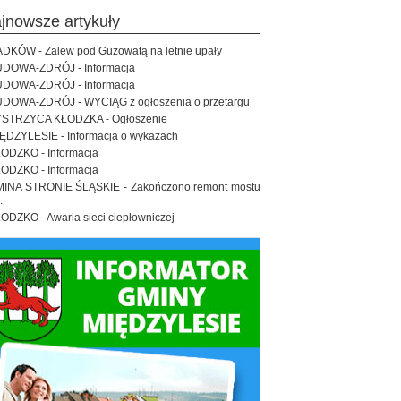
ajnowsze artykuły
DKÓW - Zalew pod Guzowatą na letnie upały
DOWA-ZDRÓJ - Informacja
DOWA-ZDRÓJ - Informacja
DOWA-ZDRÓJ - WYCIĄG z ogłoszenia o przetargu
STRZYCA KŁODZKA - Ogłoszenie
ĘDZYLESIE - Informacja o wykazach
ODZKO - Informacja
ODZKO - Informacja
INA STRONIE ŚLĄSKIE - Zakończono remont mostu
.
ODZKO - Awaria sieci ciepłowniczej