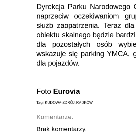
Dyrekcja Parku Narodowego 
naprzeciw oczekiwaniom gru
służb zaopatrzenia. Teraz dla
obiektu skalnego będzie bardz
dla pozostałych osób wybi
wskazuje się parking YMCA, gd
dla pojazdów.
Foto
Eurovia
Tagi
KUDOWA-ZDRÓJ
,
RADKÓW
Komentarze:
Brak komentarzy.