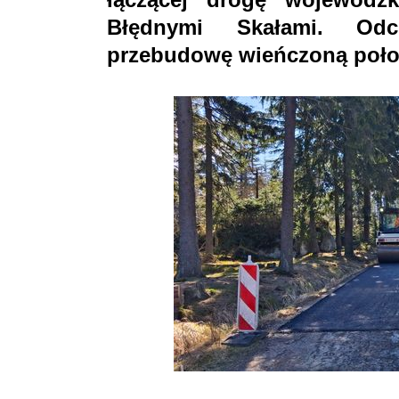
Błędnymi Skałami. Odc
przebudowę wieńczoną położ