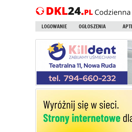
LOGOWANIE
OGŁOSZENIA
APT