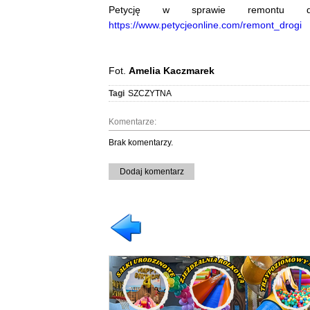
Petycję w sprawie remontu d
https://www.petycjeonline.com/remont_drogi
Fot.
Amelia Kaczmarek
Tagi
SZCZYTNA
Komentarze:
Brak komentarzy.
Dodaj komentarz