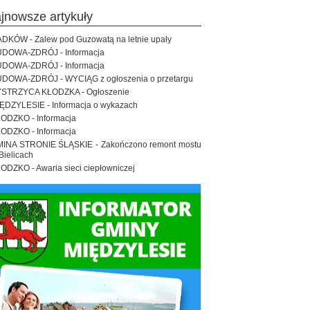
ajnowsze artykuły
DKÓW - Zalew pod Guzowatą na letnie upały
DOWA-ZDRÓJ - Informacja
DOWA-ZDRÓJ - Informacja
DOWA-ZDRÓJ - WYCIĄG z ogłoszenia o przetargu
STRZYCA KŁODZKA - Ogłoszenie
ĘDZYLESIE - Informacja o wykazach
ODZKO - Informacja
ODZKO - Informacja
INA STRONIE ŚLĄSKIE - Zakończono remont mostu
Bielicach
ODZKO - Awaria sieci ciepłowniczej