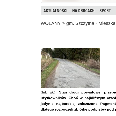
AKTUALNOŚCI
NA DROGACH
SPORT
WOLANY > gm. Szczytna - Mieszkań
(Inf. wł.).
Stan drogi powiatowej przebi
użytkowników. Choć w najbliższym czas
jedynie najbardziej zniszczone fragment
dlatego rozpoczęli zbiórkę podpisów pod