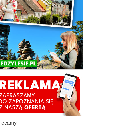
olecamy