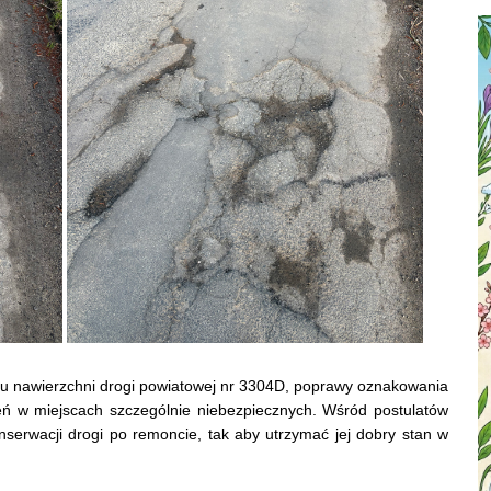
tu nawierzchni drogi powiatowej nr 3304D, poprawy oznakowania
ń w miejscach szczególnie niebezpiecznych. Wśród postulatów
nserwacji drogi po remoncie, tak aby utrzymać jej dobry stan w