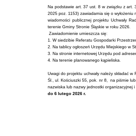
Na podstawie art. 37 ust. 8 w związku z art. 
2025 poz. 1153) zawiadamia się o wyłożeniu n
wiadomości publicznej projektu Uchwały Ra
terenie Gminy Stronie Śląskie w roku 2026.
Zawiadomienie umieszcza się:
1. W siedzibie Referatu Gospodarki Przestrzen
2. Na tablicy ogłoszeń Urzędu Miejskiego w Stro
3. Na stronie internetowej Urzędu pod adres
4. Na terenie planowanego kąpieliska.
Uwagi do projektu uchwały należy składać w 
Śl., ul. Kościuszki 55, pok. nr 8, na piśmie l
nazwiska lub nazwy jednostki organizacyjnej 
do 6 lutego 2026 r.