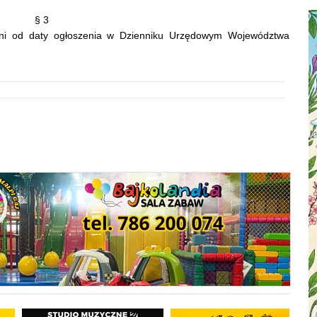
§ 3
ni od daty ogłoszenia w Dzienniku Urzędowym Województwa