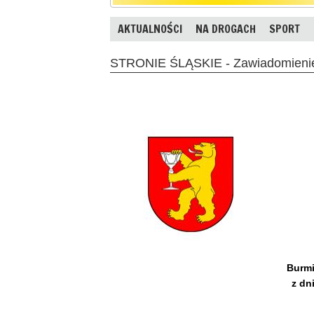
AKTUALNOŚCI
NA DROGACH
SPORT
STRONIE ŚLĄSKIE - Zawiadomieni
Burmi
z dn