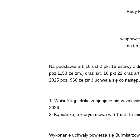
Rady M
w sprawie
na tere
Na podstawie art. 18 ust 2 pkt 15 ustawy z d
poz.1153 ze zm.) oraz art. 16 pkt 22 oraz art
2025 poz. 960 ze zm.) uchwala się co następu
1. Wpisać kąpielisko znajdujące się w zalewi
2026.
2. Kąpielisko, o którym mowa w § 1 ust. 1 ni
Wykonanie uchwały powierza się Burmistrzowi