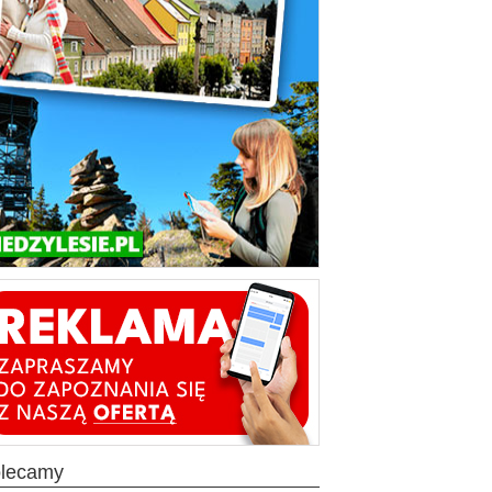
olecamy