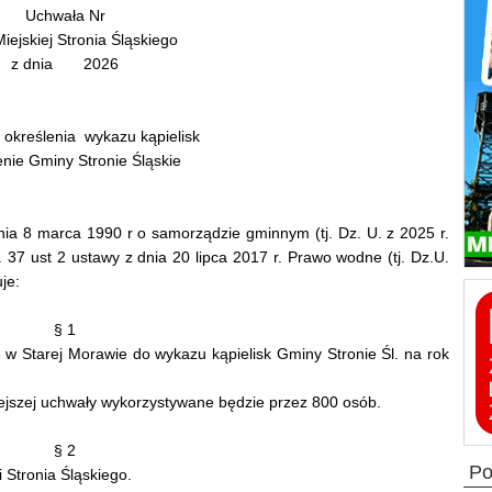
Uchwała Nr
iejskiej Stronia Śląskiego
z dnia 2026
 określenia wykazu kąpielisk
nie Gminy Stronie Śląskie
nia 8 marca 1990 r o samorządzie gminnym (tj. Dz. U. z 2025 r.
. 37 ust 2 ustawy z dnia 20 lipca 2017 r. Prawo wodne (tj. Dz.U.
je:
§ 1
e w Starej Morawie do wykazu kąpielisk Gminy Stronie Śl. na rok
niejszej uchwały wykorzystywane będzie przez 800 osób.
§ 2
p
 Stronia Śląskiego.