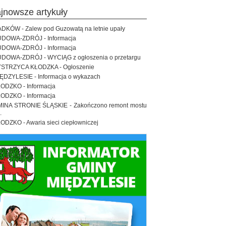
ajnowsze artykuły
DKÓW - Zalew pod Guzowatą na letnie upały
DOWA-ZDRÓJ - Informacja
DOWA-ZDRÓJ - Informacja
DOWA-ZDRÓJ - WYCIĄG z ogłoszenia o przetargu
STRZYCA KŁODZKA - Ogłoszenie
ĘDZYLESIE - Informacja o wykazach
ODZKO - Informacja
ODZKO - Informacja
INA STRONIE ŚLĄSKIE - Zakończono remont mostu
.
ODZKO - Awaria sieci ciepłowniczej