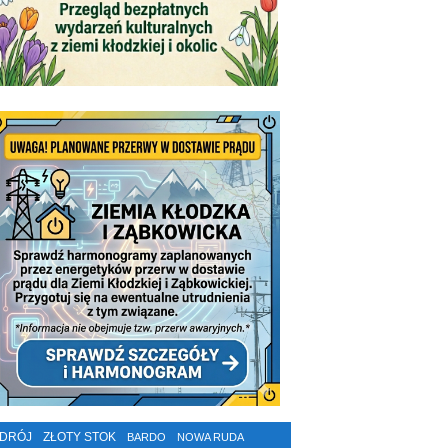
ZDRÓJ
ZŁOTY STOK
BARDO
NOWA RUDA