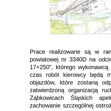
Prace realizowane są w ra
powiatowej nr 3340D na odci
17+250”, którego wykonawcą j
czas robót kierowcy będą m
objazdów, które zostaną od
zatwierdzoną organizacją r
Ząbkowicach Śląskich ape
zachowanie szczególnej ostroż