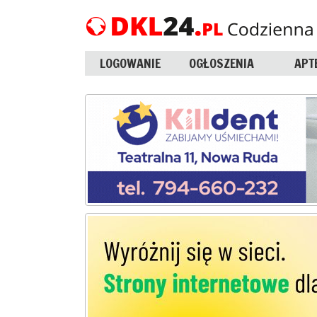
LOGOWANIE
OGŁOSZENIA
APT