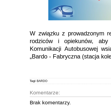
W związku z prowadzonym re
rodziców i opiekunów, aby 
Komunikacji Autobusowej wsia
„Bardo - Fabryczna (stacja kol
Tagi
BARDO
Komentarze:
Brak komentarzy.