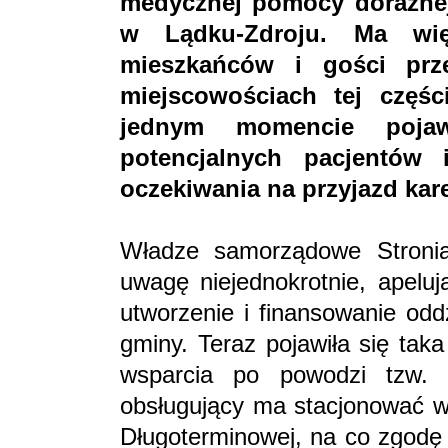
medycznej pomocy doraźnej
w Lądku-Zdroju. Ma wi
mieszkańców i gości prze
miejscowościach tej częśc
jednym momencie pojaw
potencjalnych pacjentów
oczekiwania na przyjazd kare
Władze samorządowe Stronia
uwagę niejednokrotnie, apelu
utworzenie i finansowanie oddz
gminy. Teraz pojawiła się tak
wsparcia po powodzi tzw. k
obsługujący ma stacjonować w
Długoterminowej, na co zgodę 