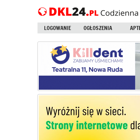
LOGOWANIE
OGŁOSZENIA
APT