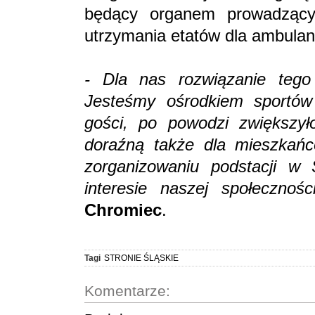
będący organem prowadzącym 
utrzymania etatów dla ambulans
- Dla nas rozwiązanie tego 
Jesteśmy ośrodkiem sportów
gości, po powodzi zwiększy
doraźną także dla mieszkań
zorganizowaniu podstacji w
interesie naszej społecznośc
Chromiec
.
Tagi
STRONIE ŚLĄSKIE
Komentarze: