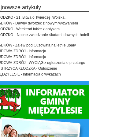
ajnowsze artykuły
ODZKO - 21. Bitwa o Twierdzę. Wojska...
DKÓW - Dawny dworzec z nowym wyzwaniem
ODZKO - Weekend także z antykami
ODZKO - Nocne zwiedzanie śladami dawnych hoteli
DKÓW - Zalew pod Guzowatą na letnie upały
DOWA-ZDRÓJ - Informacja
DOWA-ZDRÓJ - Informacja
DOWA-ZDRÓJ - WYCIĄG z ogłoszenia o przetargu
STRZYCA KŁODZKA - Ogłoszenie
ĘDZYLESIE - Informacja o wykazach