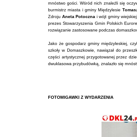
mnóstwo gości. Wśród nich znaleźli się oczyw
burmistrz miasta i gminy Międzylesie
Tomasz
Zdroju
Aneta Potoczna
i wójt gminy wiejskie
prezes Stowarzyszenia Gmin Polskich Euror
rozwiązanie zastosowane podczas domaszkows
Jako że gospodarz gminy międzyleskiej, cz
szkoły w Domaszkowie, nawiązał do przeszło
części artystycznej przygotowanej przez dzie
dwuklasowa przybudówką, znalazło się mnóstw
FOTOMIGAWKI Z WYDARZENIA