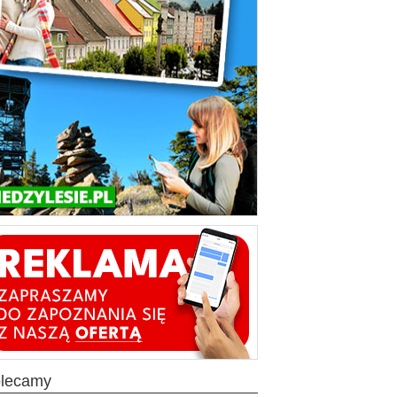
olecamy