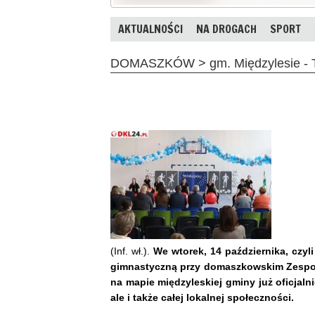
AKTUALNOŚCI
NA DROGACH
SPORT
DOMASZKÓW > gm. Międzylesie - Ta
(Inf. wł.).
We wtorek, 14 października, czyl
gimnastyczną przy domaszkowskim Zespole
na mapie międzyleskiej gminy już oficjalni
ale i także całej lokalnej społeczności.