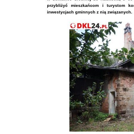
przybliżyć mieszkańcom i turystom k
inwestycjach gminnych z nią związanych.