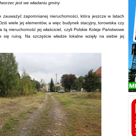
worzec jest we władaniu gminy
ie zauważyć zapomnianej nieruchomości, która jeszcze w latach
Dziś wiele jej elementów, a więc budynek stacyjny, torowiska czy
a tą nieruchomość jej właściciel, czyli Polskie Koleje Państwowe
 się ruiną. Na szczęście władze lokalne wzięły na siebie jej