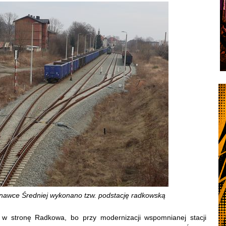
inawce Średniej wykonano tzw. podstację radkowską
i w stronę Radkowa, bo przy modernizacji wspomnianej stacji