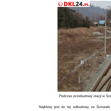
Podczas przebudowy stacji w Śc
Najbliżej jest do tej odbudowy ze Ścinawk