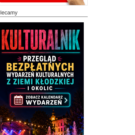
olecamy