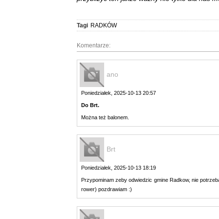
Tagi
RADKÓW
Komentarze:
ano
Poniedziałek, 2025-10-13 20:57
Do Brt.
Można też balonem.
Brt
Poniedziałek, 2025-10-13 18:19
Przypominam zeby odwiedzic gmine Radkow, nie potrzeba
rower) pozdrawiam :)