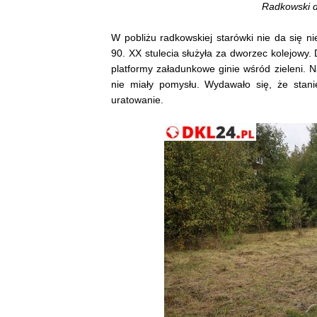
Radkowski d
W pobliżu radkowskiej starówki nie da się n
90. XX stulecia służyła za dworzec kolejowy. 
platformy załadunkowe ginie wśród zieleni. N
nie miały pomysłu. Wydawało się, że stanie
uratowanie.