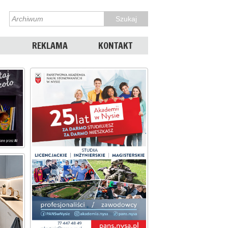
REKLAMA
KONTAKT