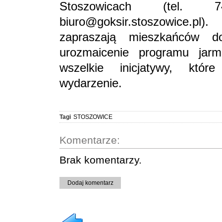
Stoszowicach (tel.
biuro@goksir.stoszowice.p
zapraszają mieszkańców d
urozmaicenie programu jarm
wszelkie inicjatywy, któ
wydarzenie.
Tagi
STOSZOWICE
Komentarze:
Brak komentarzy.
Dodaj komentarz