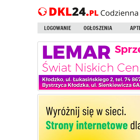
LOGOWANIE
OGŁOSZENIA
APT