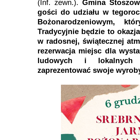
(Inf. zewn.).
Gmina Stoszow
gości do udziału w tegoro
Bożonarodzeniowym, któ
Tradycyjnie będzie to okaz
w radosnej, świątecznej atm
rezerwacja miejsc dla wyst
ludowych i lokalnych 
zaprezentować swoje wyroby