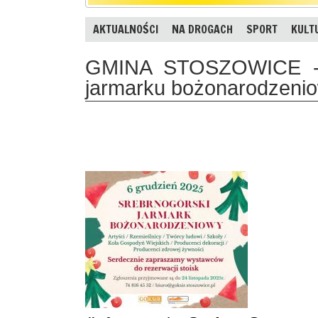
AKTUALNOŚCI
NA DROGACH
SPORT
KULT
GMINA STOSZOWICE - 
jarmarku bożonarodzeni