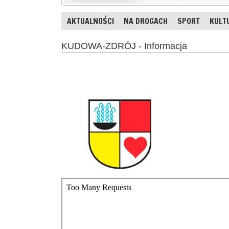
AKTUALNOŚCI
NA DROGACH
SPORT
KULT
KUDOWA-ZDRÓJ - Informacja