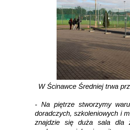
W Ścinawce Średniej trwa pr
- Na piętrze stworzymy warun
doradczych, szkoleniowych i m
znajdzie się duża sala dla 