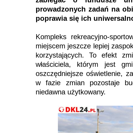
prowadzonych zadań na ob
poprawia się ich uniwersaln
Kompleks rekreacyjno-sporto
miejscem jeszcze lepiej zaspo
korzystających. To efekt z
właściciela, którym jest gm
oszczędniejsze oświetlenie, z
w fazie zmian pozostaje bud
niedawna użytkowany.