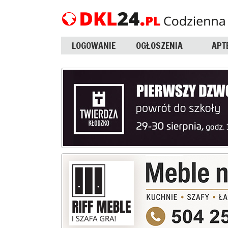
LOGOWANIE
OGŁOSZENIA
APT