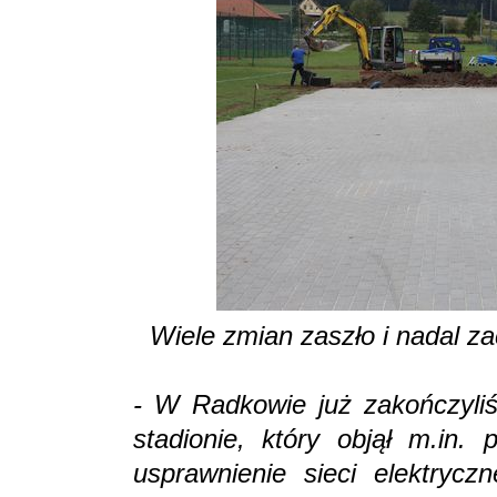
Wiele zmian zaszło i nadal z
- W Radkowie już zakończyli
stadionie, który objął m.in. 
usprawnienie sieci elektrycz