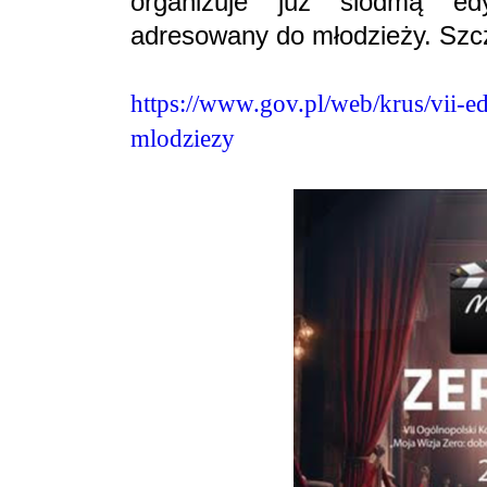
organizuje już siódmą ed
adresowany do młodzieży. Szcz
https://www.gov.pl/web/krus/vii-
mlodziezy