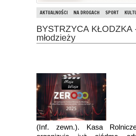
AKTUALNOŚCI
NA DROGACH
SPORT
KULT
BYSTRZYCA KŁODZKA - 
młodzieży
(Inf. zewn.). Kasa Rolnic