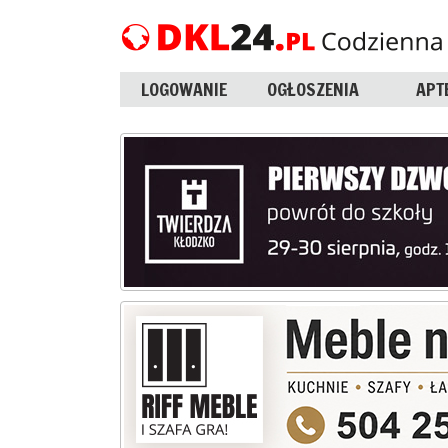
LOGOWANIE
OGŁOSZENIA
APT